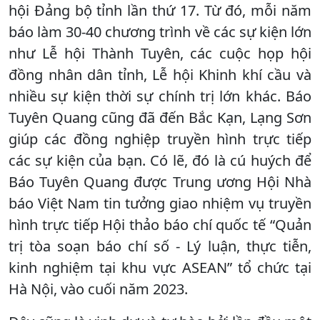
hội Đảng bộ tỉnh lần thứ 17. Từ đó, mỗi năm
báo làm 30-40 chương trình về các sự kiện lớn
như Lễ hội Thành Tuyên, các cuộc họp hội
đồng nhân dân tỉnh, Lễ hội Khinh khí cầu và
nhiều sự kiện thời sự chính trị lớn khác. Báo
Tuyên Quang cũng đã đến Bắc Kạn, Lạng Sơn
giúp các đồng nghiệp truyền hình trực tiếp
các sự kiện của bạn. Có lẽ, đó là cú huých để
Báo Tuyên Quang được Trung ương Hội Nhà
báo Việt Nam tin tưởng giao nhiệm vụ truyền
hình trực tiếp Hội thảo báo chí quốc tế “Quản
trị tòa soạn báo chí số - Lý luận, thực tiễn,
kinh nghiệm tại khu vực ASEAN” tổ chức tại
Hà Nội, vào cuối năm 2023.