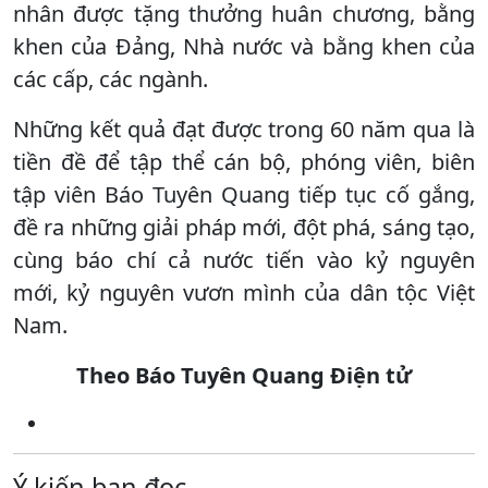
nhân được tặng thưởng huân chương, bằng
khen của Đảng, Nhà nước và bằng khen của
các cấp, các ngành.
Những kết quả đạt được trong 60 năm qua là
tiền đề để tập thể cán bộ, phóng viên, biên
tập viên Báo Tuyên Quang tiếp tục cố gắng,
đề ra những giải pháp mới, đột phá, sáng tạo,
cùng báo chí cả nước tiến vào kỷ nguyên
mới, kỷ nguyên vươn mình của dân tộc Việt
Nam.
Theo Báo Tuyên Quang Điện tử
Ý kiến bạn đọc