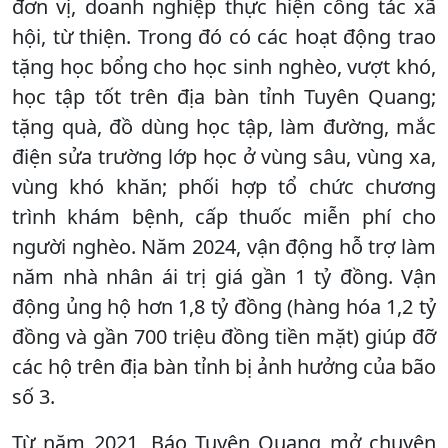
đơn vị, doanh nghiệp thực hiện công tác xã
hội, từ thiện. Trong đó có các hoạt động trao
tặng học bổng cho học sinh nghèo, vượt khó,
học tập tốt trên địa bàn tỉnh Tuyên Quang;
tặng quà, đồ dùng học tập, làm đường, mắc
điện sửa trường lớp học ở vùng sâu, vùng xa,
vùng khó khăn; phối hợp tổ chức chương
trình khám bệnh, cấp thuốc miễn phí cho
người nghèo. Năm 2024, vận động hỗ trợ làm
năm nhà nhân ái trị giá gần 1 tỷ đồng. Vận
động ủng hộ hơn 1,8 tỷ đồng (hàng hóa 1,2 tỷ
đồng và gần 700 triệu đồng tiền mặt) giúp đỡ
các hộ trên địa bàn tỉnh bị ảnh hưởng của bão
số 3.
Từ năm 2021, Báo Tuyên Quang mở chuyên