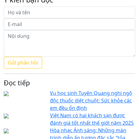
Đọc tiếp
Vụ học sinh Tuyên Quang nghi ngộ
độc thuốc diệt chuột: Sức khỏe các
em đều ổn định
Việt Nam có hai khách sạn được
đánh giá tốt nhất thế giới năm 2025
Hòa nhạc Ánh sáng: Những màn
trình diễn ấn tượng đặc sắc “tỏa