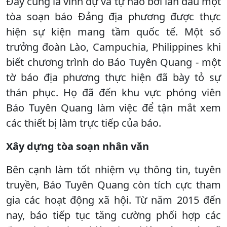
Đây cũng là vinh dự và tự hào bởi lần đầu một
tòa soạn báo Đảng địa phương được thực
hiện sự kiện mang tầm quốc tế. Một số
trưởng đoàn Lào, Campuchia, Philippines khi
biết chương trình do Báo Tuyên Quang - một
tờ báo địa phương thực hiện đã bày tỏ sự
thán phục. Họ đã đến khu vực phóng viên
Báo Tuyên Quang làm việc để tận mắt xem
các thiết bị làm trực tiếp của báo.
Xây dựng tòa soạn nhân văn
Bên cạnh làm tốt nhiệm vụ thông tin, tuyên
truyền, Báo Tuyên Quang còn tích cực tham
gia các hoạt động xã hội. Từ năm 2015 đến
nay, báo tiếp tục tăng cường phối hợp các