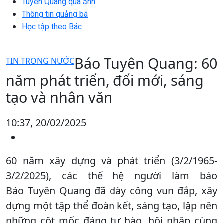
Tuyên Quang qua ảnh
Thông tin quảng bá
Học tập theo Bác
Báo Tuyên Quang: 60
TIN TRONG NƯỚC
năm phát triển, đổi mới, sáng
tạo và nhân văn
10:37, 20/02/2025
60 năm xây dựng và phát triển (3/2/1965-
3/2/2025), các thế hệ người làm báo
Báo Tuyên Quang đã dày công vun đắp, xây
dựng một tập thể đoàn kết, sáng tạo, lập nên
những cột mốc đáng tự hào, hội nhập cùng