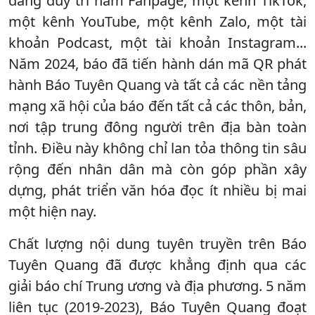
đang duy trì năm Fanpage, một kênh TikTok,
một kênh YouTube, một kênh Zalo, một tài
khoản Podcast, một tài khoản Instagram...
Năm 2024, báo đã tiến hành dán mã QR phát
hành Báo Tuyên Quang và tất cả các nền tảng
mạng xã hội của báo đến tất cả các thôn, bản,
nơi tập trung đông người trên địa bàn toàn
tỉnh. Điều này không chỉ lan tỏa thông tin sâu
rộng đến nhân dân mà còn góp phần xây
dựng, phát triển văn hóa đọc ít nhiều bị mai
một hiện nay.
Chất lượng nội dung tuyên truyền trên Báo
Tuyên Quang đã được khẳng định qua các
giải báo chí Trung ương và địa phương. 5 năm
liên tục (2019-2023), Báo Tuyên Quang đoạt