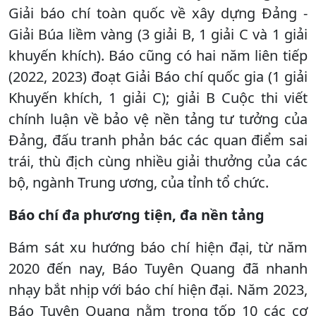
Giải báo chí toàn quốc về xây dựng Đảng -
Giải Búa liềm vàng (3 giải B, 1 giải C và 1 giải
khuyến khích). Báo cũng có hai năm liên tiếp
(2022, 2023) đoạt Giải Báo chí quốc gia (1 giải
Khuyến khích, 1 giải C); giải B Cuộc thi viết
chính luận về bảo vệ nền tảng tư tưởng của
Đảng, đấu tranh phản bác các quan điểm sai
trái, thù địch cùng nhiều giải thưởng của các
bộ, ngành Trung ương, của tỉnh tổ chức.
Báo chí đa phương tiện, đa nền tảng
Bám sát xu hướng báo chí hiện đại, từ năm
2020 đến nay, Báo Tuyên Quang đã nhanh
nhạy bắt nhịp với báo chí hiện đại. Năm 2023,
Báo Tuyên Quang nằm trong tốp 10 các cơ