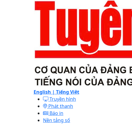
English |
Tiếng Việt
Truyền hình
Phát thanh
Báo in
Nền tảng số