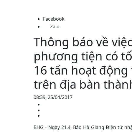
Facebook
Zalo
Thông báo về việc
phương tiện có t
16 tấn hoạt động 
trên địa bàn thà
08:39, 25/04/2017
BHG - Ngày 21.4, Báo Hà Giang Điện tử n