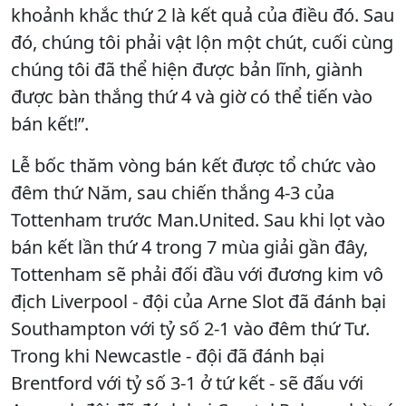
khoảnh khắc thứ 2 là kết quả của điều đó. Sau
đó, chúng tôi phải vật lộn một chút, cuối cùng
chúng tôi đã thể hiện được bản lĩnh, giành
được bàn thắng thứ 4 và giờ có thể tiến vào
bán kết!”.
Lễ bốc thăm vòng bán kết được tổ chức vào
đêm thứ Năm, sau chiến thắng 4-3 của
Tottenham trước Man.United. Sau khi lọt vào
bán kết lần thứ 4 trong 7 mùa giải gần đây,
Tottenham sẽ phải đối đầu với đương kim vô
địch Liverpool - đội của Arne Slot đã đánh bại
Southampton với tỷ số 2-1 vào đêm thứ Tư.
Trong khi Newcastle - đội đã đánh bại
Brentford với tỷ số 3-1 ở tứ kết - sẽ đấu với