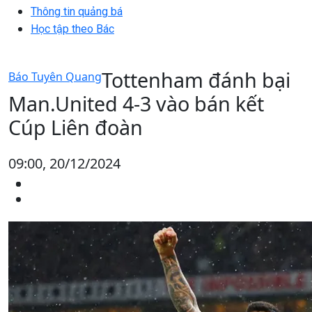
Thông tin quảng bá
Học tập theo Bác
Tottenham đánh bại
Báo Tuyên Quang
Man.United 4-3 vào bán kết
Cúp Liên đoàn
09:00, 20/12/2024