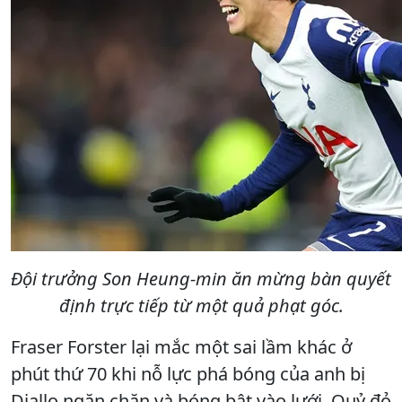
Đội trưởng Son Heung-min ăn mừng bàn quyết
định trực tiếp từ một quả phạt góc.
Fraser Forster lại mắc một sai lầm khác ở
phút thứ 70 khi nỗ lực phá bóng của anh bị
Diallo ngăn chặn và bóng bật vào lưới. Quỷ đỏ