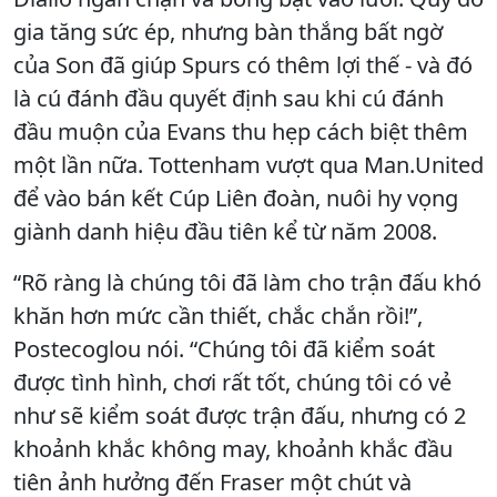
gia tăng sức ép, nhưng bàn thắng bất ngờ
của Son đã giúp Spurs có thêm lợi thế - và đó
là cú đánh đầu quyết định sau khi cú đánh
đầu muộn của Evans thu hẹp cách biệt thêm
một lần nữa. Tottenham vượt qua Man.United
để vào bán kết Cúp Liên đoàn, nuôi hy vọng
giành danh hiệu đầu tiên kể từ năm 2008.
“Rõ ràng là chúng tôi đã làm cho trận đấu khó
khăn hơn mức cần thiết, chắc chắn rồi!”,
Postecoglou nói. “Chúng tôi đã kiểm soát
được tình hình, chơi rất tốt, chúng tôi có vẻ
như sẽ kiểm soát được trận đấu, nhưng có 2
khoảnh khắc không may, khoảnh khắc đầu
tiên ảnh hưởng đến Fraser một chút và