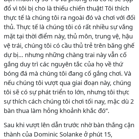
đổ vì tôi bị cho là thiếu chiến thuật! Tôi thích
thực tế là chúng tôi ra ngoài đó và chơi với đối
thủ. Thực tế là chúng tôi có rất nhiều sự vắng
mặt tại thời điểm này, thủ môn, trung vệ, hậu
vệ trái, chúng tôi có cầu thủ trẻ trên băng ghế
dự bị… nhưng những chàng trai này vẫn cố
gắng duy trì các nguyên tắc của họ về thứ
bóng đá mà chúng tôi đang cố gắng chơi. Và
nếu chúng tôi vượt qua giai đoạn này, chúng
tôi sẽ có sự phát triển to lớn, nhưng tôi thực
sự thích cách chúng tôi chơi tối nay, mặc dù 2
bàn thua làm hỏng khoảnh khắc đó”.
Sau khi vượt lên dẫn trước nhờ bàn thắng cận
thành của Dominic Solanke ở phút 15,