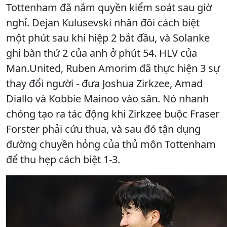
Tottenham đã nắm quyền kiểm soát sau giờ
nghỉ. Dejan Kulusevski nhân đôi cách biệt
một phút sau khi hiệp 2 bắt đầu, và Solanke
ghi bàn thứ 2 của anh ở phút 54. HLV của
Man.United, Ruben Amorim đã thực hiện 3 sự
thay đổi người - đưa Joshua Zirkzee, Amad
Diallo và Kobbie Mainoo vào sân. Nó nhanh
chóng tạo ra tác động khi Zirkzee buộc Fraser
Forster phải cứu thua, và sau đó tận dụng
đường chuyền hỏng của thủ môn Tottenham
để thu hẹp cách biệt 1-3.