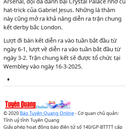
Arsenal, đội đã đánh bại Crystal Palace nhờ cú
hat-trick của Gabriel Jesus. Những lá thăm
này cũng mở ra khả năng diễn ra trận chung
kết derby bắc London.
Lượt đi bán kết diễn ra vào tuần bắt đầu từ
ngày 6-1, lượt về diễn ra vào tuần bắt đầu từ
ngày 3-2. Trận chung kết sẽ được tổ chức tại
Wembley vào ngày 16-3-2025.
© 2020
Báo Tuyên Quang Online
- Cơ quan chủ quản:
Tỉnh uỷ tỉnh Tuyên Quang
Giấy phép hoạt động báo điện tử số 140/GP-BTTTT cấp