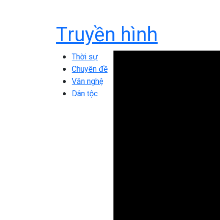
Truyền hình
Thời sự
Chuyên đề
Văn nghệ
Dân tộc