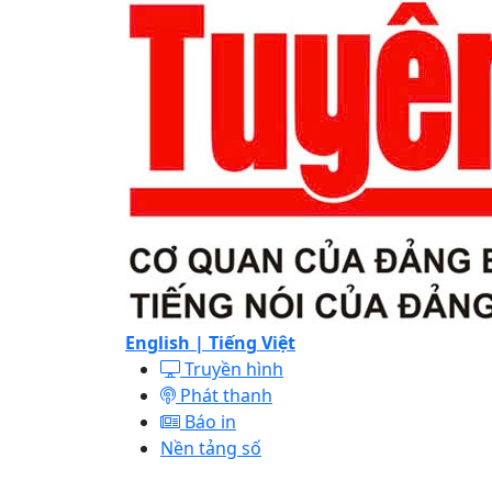
English |
Tiếng Việt
Truyền hình
Phát thanh
Báo in
Nền tảng số