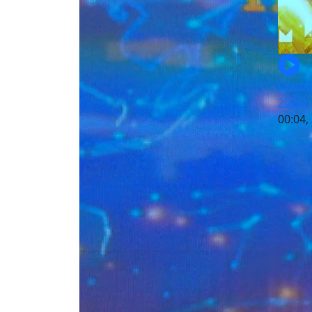
Chương
2026)
00:04,