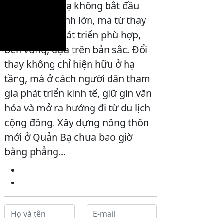
mới ở Quản Bạ không bắt đầu
bằng công trình lớn, mà từ thay
đổi tư duy: phát triển phù hợp,
bền vững, dựa trên bản sắc. Đổi
thay không chỉ hiện hữu ở hạ
tầng, mà ở cách người dân tham
gia phát triển kinh tế, giữ gìn văn
hóa và mở ra hướng đi từ du lịch
cộng đồng. Xây dựng nông thôn
mới ở Quản Bạ chưa bao giờ
bằng phẳng...