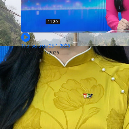
Thời sự trưa 25-1-2026
12:55, 25/01/2026
lưới