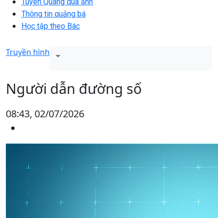
Tuyên Quang qua ảnh
Thông tin quảng bá
Học tập theo Bác
Truyền hình
Người dẫn đường số
08:43, 02/07/2026