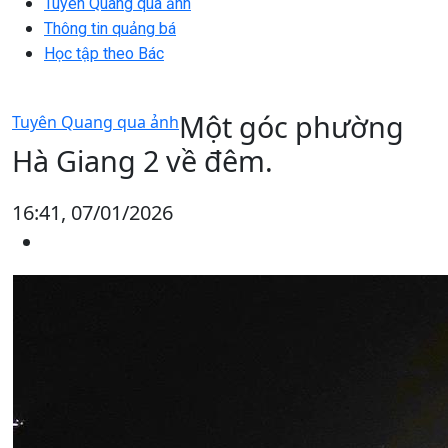
Tuyên Quang qua ảnh
Thông tin quảng bá
Học tập theo Bác
Một góc phường
Tuyên Quang qua ảnh
Hà Giang 2 về đêm.
16:41, 07/01/2026