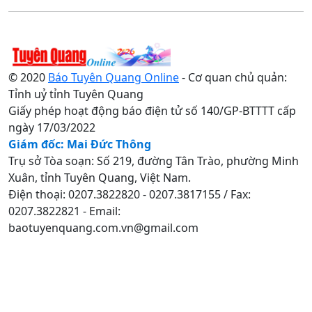
© 2020
Báo Tuyên Quang Online
- Cơ quan chủ quản:
Tỉnh uỷ tỉnh Tuyên Quang
Giấy phép hoạt động báo điện tử số 140/GP-BTTTT cấp
ngày 17/03/2022
Giám đốc: Mai Đức Thông
Trụ sở Tòa soạn: Số 219, đường Tân Trào, phường Minh
Xuân, tỉnh Tuyên Quang, Việt Nam.
Điện thoại: 0207.3822820 - 0207.3817155 / Fax:
0207.3822821 - Email:
baotuyenquang.com.vn@gmail.com