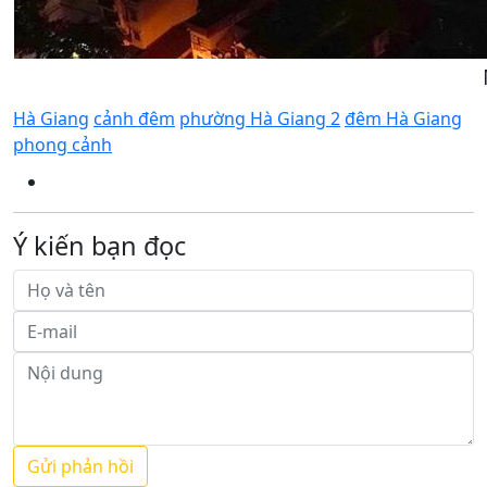
Hà Giang
cảnh đêm
phường Hà Giang 2
đêm Hà Giang
phong cảnh
Ý kiến bạn đọc