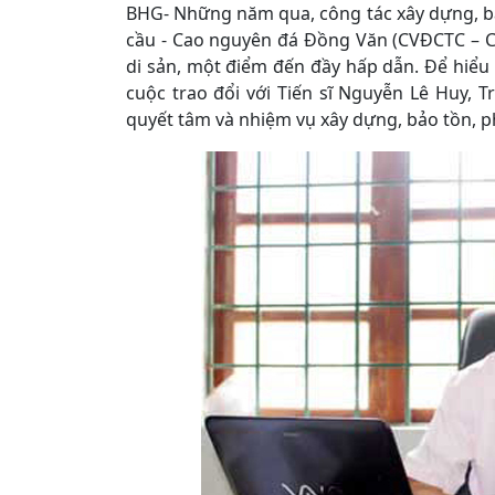
BHG- Những năm qua, công tác xây dựng, bảo
cầu - Cao nguyên đá Đồng Văn (CVĐCTC – 
di sản, một điểm đến đầy hấp dẫn. Để hiểu 
cuộc trao đổi với Tiến sĩ Nguyễn Lê Huy,
quyết tâm và nhiệm vụ xây dựng, bảo tồn, ph