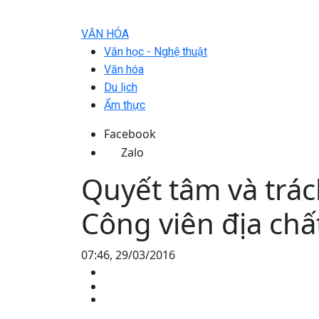
VĂN HÓA
Văn học - Nghệ thuật
Văn hóa
Du lịch
Ẩm thực
Facebook
Zalo
Quyết tâm và trá
Công viên địa chấ
07:46, 29/03/2016