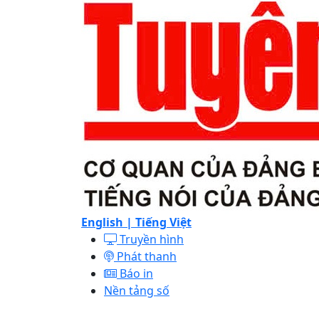
English |
Tiếng Việt
Truyền hình
Phát thanh
Báo in
Nền tảng số