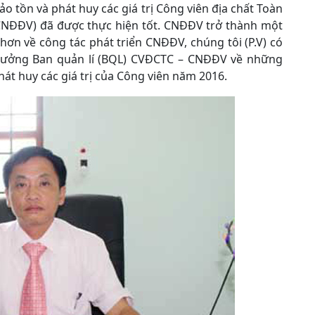
 tồn và phát huy các giá trị Công viên địa chất Toàn
CNĐĐV) đã được thực hiện tốt. CNĐĐV trở thành một
hơn về công tác phát triển CNĐĐV, chúng tôi (P.V) có
 Trưởng Ban quản lí (BQL) CVĐCTC – CNĐĐV về những
át huy các giá trị của Công viên năm 2016.