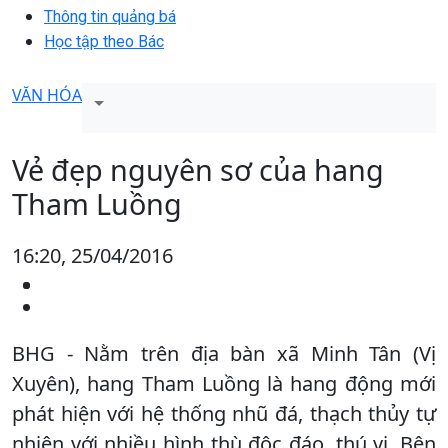
Thông tin quảng bá
Học tập theo Bác
VĂN HÓA
Vẻ đẹp nguyên sơ của hang
Tham Luồng
16:20, 25/04/2016
BHG - Nằm trên địa bàn xã Minh Tân (Vị
Xuyên), hang Tham Luồng là hang động mới
phát hiện với hệ thống nhũ đá, thạch thủy tự
nhiên với nhiều hình thù độc đáo, thú vị. Bên