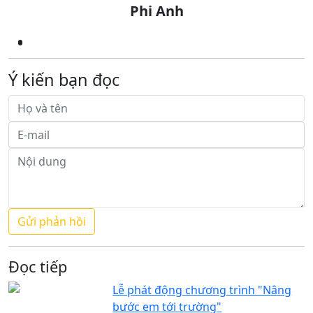
Phi Anh
Ý kiến bạn đọc
Đọc tiếp
Lễ phát động chương trình "Nâng
bước em tới trường"