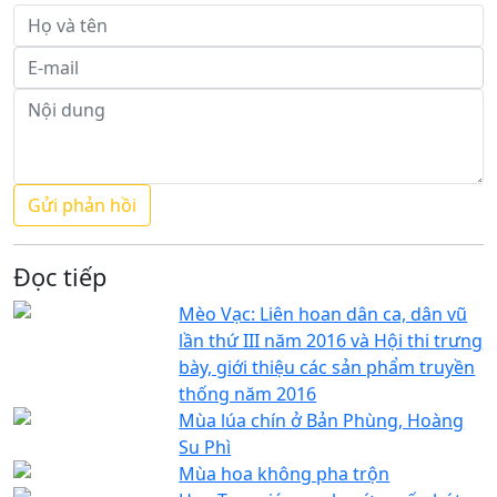
Đọc tiếp
Mèo Vạc: Liên hoan dân ca, dân vũ
lần thứ III năm 2016 và Hội thi trưng
bày, giới thiệu các sản phẩm truyền
thống năm 2016
Mùa lúa chín ở Bản Phùng, Hoàng
Su Phì
Mùa hoa không pha trộn