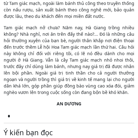
từ Tam giác mạch, ngoài làm bánh thủ công theo truyền thống
còn nấu rượu, sản xuất bánh theo công nghệ mới, bảo quản
được lâu, theo du khách đến mọi miền đất nước.
Tam giác mạch nở chưa? Năm nay, Hà Giang trồng nhiều
không? Nhà nghỉ, nơi ăn trên đấy thế nào?... Đó là những câu
hỏi thường xuyên của bạn bè, người thân khắp nơi điện thoại
đến trước thềm Lễ hội Hoa Tam giác mạch lần thứ hai. Câu hỏi
này không chỉ đối với riêng tôi, có lẽ nó đều dành cho mọi
người ở Hà Giang. Vẫn là cây Tam giác mạch nhỏ nhoi thôi,
trước đây chỉ dùng làm bánh, nhưng nay giá trị đã được nhân
lên bội phần. Ngoài giá trị tinh thần cho cả người thưởng
ngoạn và người trồng thì giá trị về kinh tế mang lại cho người
dân khá lớn, góp phần giúp đồng bào vùng cao xóa đói, giảm
nghèo vươn lên trong cuộc sống còn đang bộn bề khó khăn.
AN DƯƠNG
Ý kiến bạn đọc