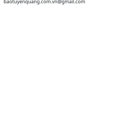
baotuyenquang.com.vn@gmail.com