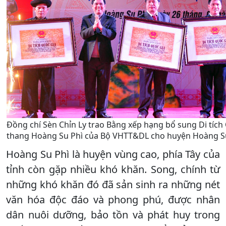
Đồng chí Sèn Chỉn Ly trao Bằng xếp hạng bổ sung Di tích
thang Hoàng Su Phì của Bộ VHTT&DL cho huyện Hoàng Su
Hoàng Su Phì là huyện vùng cao, phía Tây của
tỉnh còn gặp nhiều khó khăn. Song, chính từ
những khó khăn đó đã sản sinh ra những nét
văn hóa độc đáo và phong phú, được nhân
dân nuôi dưỡng, bảo tồn và phát huy trong