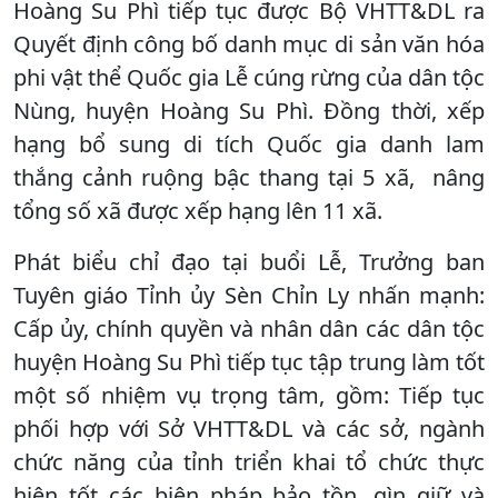
Hoàng Su Phì tiếp tục được Bộ VHTT&DL ra
Quyết định công bố danh mục di sản văn hóa
phi vật thể Quốc gia Lễ cúng rừng của dân tộc
Nùng, huyện Hoàng Su Phì. Đồng thời, xếp
hạng bổ sung di tích Quốc gia danh lam
thắng cảnh ruộng bậc thang tại 5 xã, nâng
tổng số xã được xếp hạng lên 11 xã.
Phát biểu chỉ đạo tại buổi Lễ, Trưởng ban
Tuyên giáo Tỉnh ủy Sèn Chỉn Ly nhấn mạnh:
Cấp ủy, chính quyền và nhân dân các dân tộc
huyện Hoàng Su Phì tiếp tục tập trung làm tốt
một số nhiệm vụ trọng tâm, gồm: Tiếp tục
phối hợp với Sở VHTT&DL và các sở, ngành
chức năng của tỉnh triển khai tổ chức thực
hiện tốt các biện pháp bảo tồn, gìn giữ và