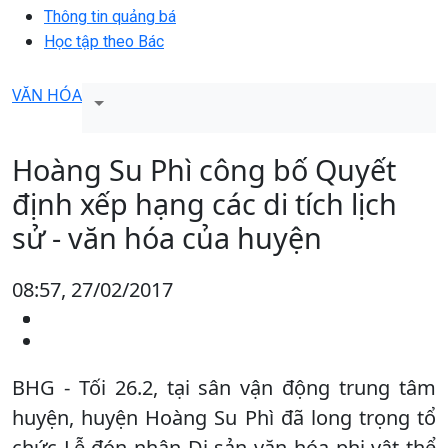
Thông tin quảng bá
Học tập theo Bác
VĂN HÓA
Hoàng Su Phì công bố Quyết
định xếp hạng các di tích lịch
sử - văn hóa của huyện
08:57, 27/02/2017
BHG - Tối 26.2, tại sân vận động trung tâm
huyện, huyện Hoàng Su Phì đã long trọng tổ
chức Lễ đón nhận Di sản văn hóa phi vật thể