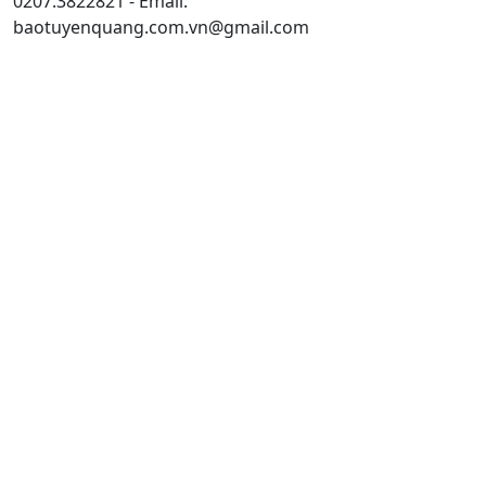
0207.3822821 - Email:
baotuyenquang.com.vn@gmail.com