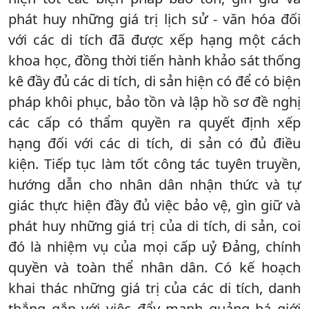
phát huy những giá trị lịch sử - văn hóa đối
với các di tích đã được xếp hạng một cách
khoa học, đồng thời tiến hành khảo sát thống
kê đầy đủ các di tích, di sản hiện có để có biện
pháp khôi phục, bảo tồn và lập hồ sơ đề nghị
các cấp có thẩm quyền ra quyết định xếp
hạng đối với các di tích, di sản có đủ điều
kiện. Tiếp tục làm tốt công tác tuyên truyền,
hướng dẫn cho nhân dân nhận thức và tự
giác thực hiện đầy đủ việc bảo vệ, gìn giữ và
phát huy những giá trị của di tích, di sản, coi
đó là nhiệm vụ của mọi cấp uỷ Đảng, chính
quyền và toàn thể nhân dân. Có kế hoạch
khai thác những giá trị của các di tích, danh
thắng gắn với việc đẩy mạnh quảng bá giới