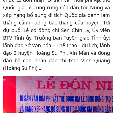
Quốc gia Lễ cúng rừng của dân tộc Nùng và
xếp hạng bổ sung di tích Quốc gia danh lam
thắng cảnh ruộng bậc thang của huyện. Tới
dự buổi Lễ có đồng chí Sèn Chỉn Ly, Ủy viên
BTV Tỉnh ủy, Trưởng ban Tuyên giáo Tỉnh ủy;
lãnh đạo Sở Văn hóa – Thể thao - du lịch; lãnh
đạo 2 huyện Hoàng Su Phì, Xín Mần và đông
đảo bà con nhân dân thị trấn Vinh Quang
(Hoàng Su Phì)…