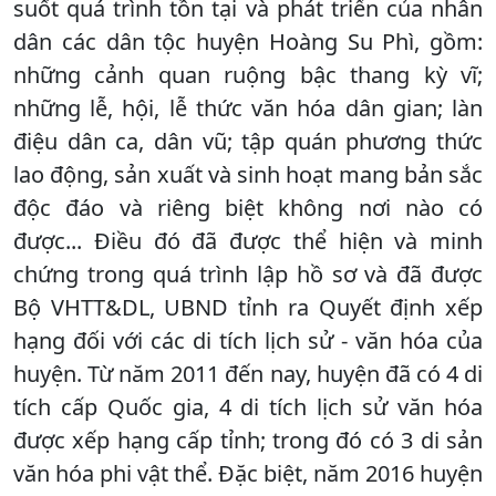
suốt quá trình tồn tại và phát triển của nhân
dân các dân tộc huyện Hoàng Su Phì, gồm:
những cảnh quan ruộng bậc thang kỳ vĩ;
những lễ, hội, lễ thức văn hóa dân gian; làn
điệu dân ca, dân vũ; tập quán phương thức
lao động, sản xuất và sinh hoạt mang bản sắc
độc đáo và riêng biệt không nơi nào có
được... Điều đó đã được thể hiện và minh
chứng trong quá trình lập hồ sơ và đã được
Bộ VHTT&DL, UBND tỉnh ra Quyết định xếp
hạng đối với các di tích lịch sử - văn hóa của
huyện. Từ năm 2011 đến nay, huyện đã có 4 di
tích cấp Quốc gia, 4 di tích lịch sử văn hóa
được xếp hạng cấp tỉnh; trong đó có 3 di sản
văn hóa phi vật thể. Đặc biệt, năm 2016 huyện