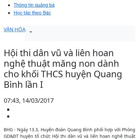
Thông tin quảng bá
Học tập theo Bác
VĂN HÓA
Hội thi dân vũ và liên hoan
nghệ thuật măng non dành
cho khối THCS huyện Quang
Bình lần I
07:43, 14/03/2017
BHG - Ngày 13.3, Huyện đoàn Quang Bình phối hợp với Phòng
GD&ĐT huyện tổ chức Hội thi dân vũ và liên hoan nghệ thuật