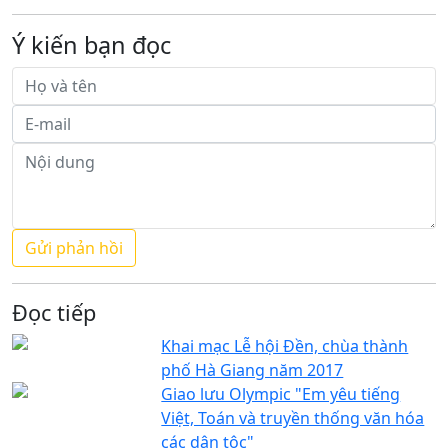
Ý kiến bạn đọc
Đọc tiếp
Khai mạc Lễ hội Đền, chùa thành
phố Hà Giang năm 2017
Giao lưu Olympic "Em yêu tiếng
Việt, Toán và truyền thống văn hóa
các dân tộc"