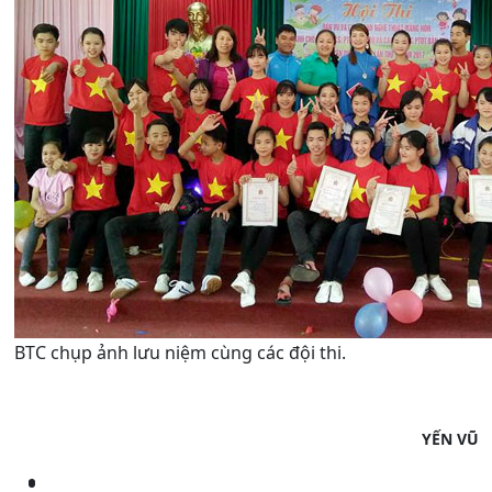
BTC chụp ảnh lưu niệm cùng các đội thi.
YẾN VŨ