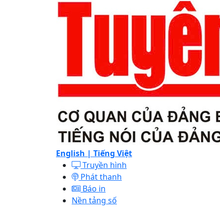
English |
Tiếng Việt
Truyền hình
Phát thanh
Báo in
Nền tảng số