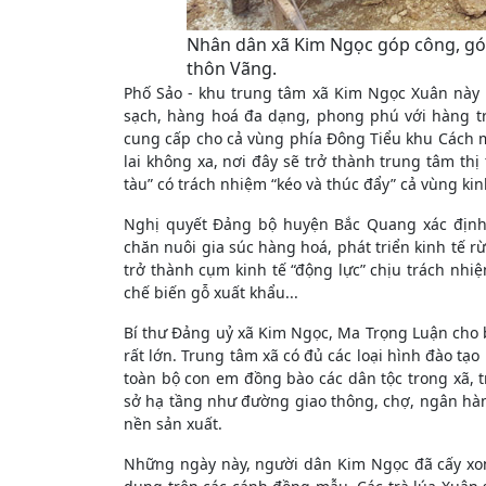
Nhân dân xã Kim Ngọc góp công, góp
thôn Vãng.
Phố Sảo - khu trung tâm xã Kim Ngọc Xuân này
sạch, hàng hoá đa dạng, phong phú với hàng t
cung cấp cho cả vùng phía Đông Tiểu khu Cách 
lai không xa, nơi đây sẽ trở thành trung tâm th
tàu” có trách nhiệm “kéo và thúc đẩy” cả vùng k
Nghị quyết Đảng bộ huyện Bắc Quang xác định:
chăn nuôi gia súc hàng hoá, phát triển kinh tế
trở thành cụm kinh tế “động lực” chịu trách nhiệm
chế biến gỗ xuất khẩu...
Bí thư Đảng uỷ xã Kim Ngọc, Ma Trọng Luận cho b
rất lớn. Trung tâm xã có đủ các loại hình đào t
toàn bộ con em đồng bào các dân tộc trong xã, 
sở hạ tầng như đường giao thông, chợ, ngân hàn
nền sản xuất.
Những ngày này, người dân Kim Ngọc đã cấy xo