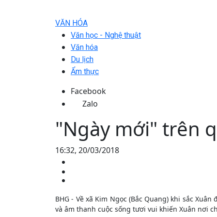
VĂN HÓA
Văn học - Nghệ thuật
Văn hóa
Du lịch
Ẩm thực
Facebook
Zalo
"Ngày mới" trên 
16:32, 20/03/2018
BHG - Về xã Kim Ngọc (Bắc Quang) khi sắc Xuân đ
và âm thanh cuộc sống tươi vui khiến Xuân nơi ch