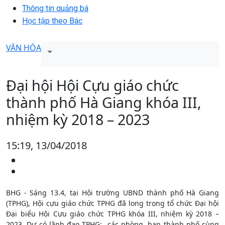
Thông tin quảng bá
Học tập theo Bác
VĂN HÓA
Đại hội Hội Cựu giáo chức
thành phố Hà Giang khóa III,
nhiệm kỳ 2018 – 2023
15:19, 13/04/2018
BHG - Sáng 13.4, tại Hội trường UBND thành phố Hà Giang
(TPHG), Hội cựu giáo chức TPHG đã long trọng tổ chức Đại hội
Đại biểu Hội Cựu giáo chức TPHG khóa III, nhiệm kỳ 2018 –
2023. Dự có lãnh đạo TPHG; các phòng, ban thành phố cùng