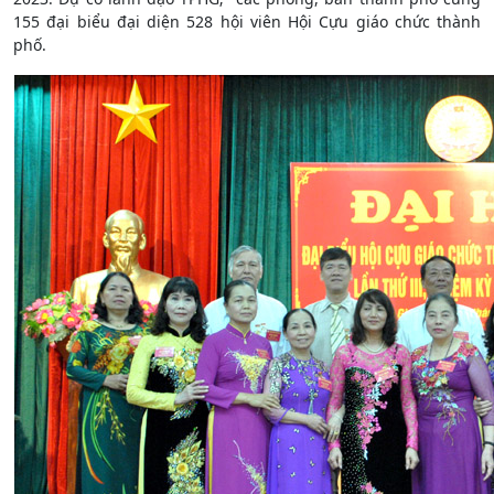
155 đại biểu đại diện 528 hội viên Hội Cựu giáo chức thành
phố.