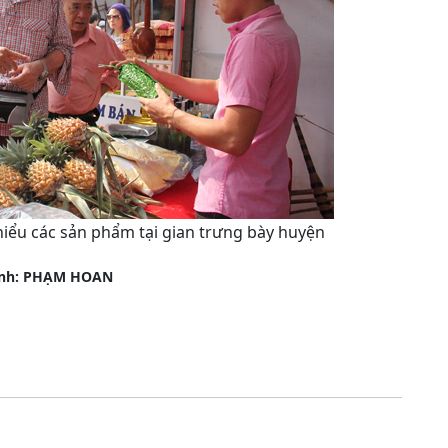
iểu các sản phẩm tại gian trưng bày huyện
ảnh: PHẠM HOAN