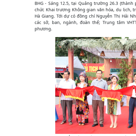
BHG - Sáng 12.5, tại Quảng trường 26.3 (thành 
chức Khai trương Không gian văn hóa, du lịch, t
Hà Giang. Tới dự có đồng chí Nguyễn Thị Hải N
các sở, ban, ngành, đoàn thể; Trung tâm VH
phương.