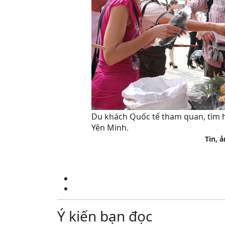
Du khách Quốc tế tham quan, tìm h
Yên Minh.
Tin, 
Ý kiến bạn đọc