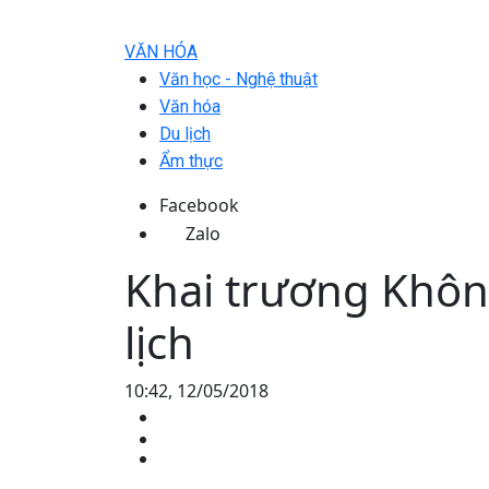
VĂN HÓA
Văn học - Nghệ thuật
Văn hóa
Du lịch
Ẩm thực
Facebook
Zalo
Khai trương Khôn
lịch
10:42, 12/05/2018