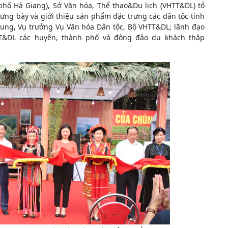
phố Hà Giang), Sở Văn hóa, Thể thao&Du lịch (VHTT&DL) tổ
rưng bày và giới thiệu sản phẩm đặc trưng các dân tộc tỉnh
hung, Vụ trưởng Vụ Văn hóa Dân tộc, Bộ VHTT&DL; lãnh đạo
TT&DL các huyện, thành phố và đông đảo du khách thập