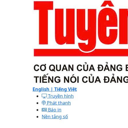
English |
Tiếng Việt
Truyền hình
Phát thanh
Báo in
Nền tảng số