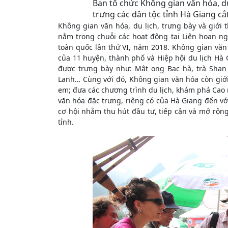
Ban tổ chức Không gian văn hóa, du
trưng các dân tộc tỉnh Hà Giang cắ
Không gian văn hóa, du lịch, trưng bày và giới
nằm trong chuỗi các hoạt động tại Liên hoan ng
toàn quốc lần thứ VI, năm 2018. Không gian văn 
của 11 huyện, thành phố và Hiệp hội du lịch Hà 
được trưng bày như: Mật ong Bạc hà, trà Shan t
Lanh… Cùng với đó, Không gian văn hóa còn giới
em; đưa các chương trình du lịch, khám phá Cao
văn hóa đặc trưng, riêng có của Hà Giang đến vớ
cơ hội nhằm thu hút đầu tư, tiếp cận và mở rộng
tỉnh.