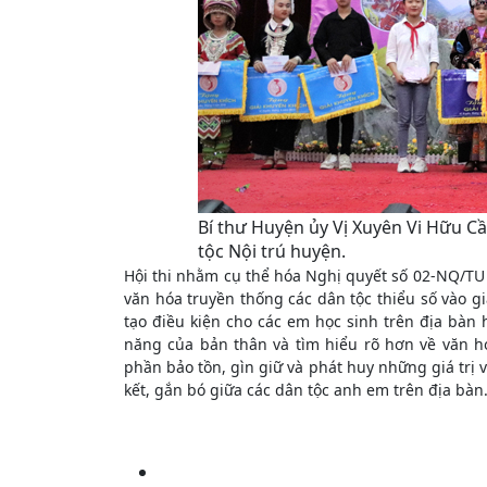
Bí thư Huyện ủy Vị Xuyên Vi Hữu C
tộc Nội trú huyện.
Hội thi nhằm cụ thể hóa Nghị quyết số 02-NQ/TU 
văn hóa truyền thống các dân tộc thiểu số vào gi
tạo điều kiện cho các em học sinh trên địa bàn h
năng của bản thân và tìm hiểu rõ hơn về văn h
phần bảo tồn, gìn giữ và phát huy những giá trị 
kết, gắn bó giữa các dân tộc anh em trên địa bàn