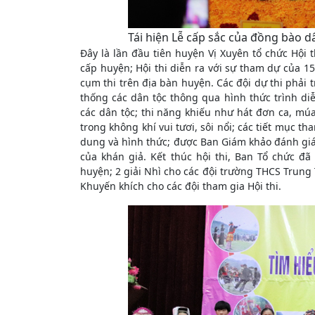
Tái hiện Lễ cấp sắc của đồng bào dâ
Đây là lần đầu tiên huyện Vị Xuyên tổ chức Hội 
cấp huyện; Hội thi diễn ra với sự tham dự của 1
cụm thi trên địa bàn huyện. Các đội dự thi phải t
thống các dân tộc thông qua hình thức trình diễ
các dân tộc; thi năng khiếu như hát đơn ca, múa
trong không khí vui tươi, sôi nổi; các tiết mục t
dung và hình thức; được Ban Giám khảo đánh giá
của khán giả. Kết thúc hội thi, Ban Tổ chức đã
huyện; 2 giải Nhì cho các đội trường THCS Trung
Khuyến khích cho các đội tham gia Hội thi.