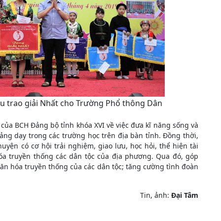
ầu trao giải Nhất cho Trường Phổ thông Dân
của BCH Đảng bộ tỉnh khóa XVI về việc đưa kĩ năng sống và
ảng dạy trong các trường học trên địa bàn tỉnh. Đồng thời,
uyện có cơ hội trải nghiệm, giao lưu, học hỏi, thể hiện tài
óa truyền thống các dân tộc của địa phương. Qua đó, góp
văn hóa truyền thống của các dân tộc; tăng cường tình đoàn
.
Tin, ảnh:
Đại Tâm