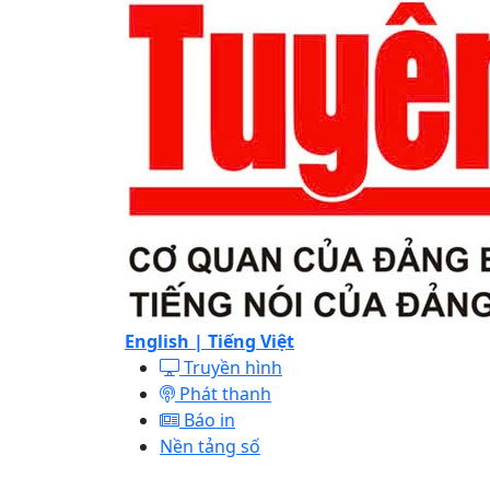
English |
Tiếng Việt
Truyền hình
Phát thanh
Báo in
Nền tảng số