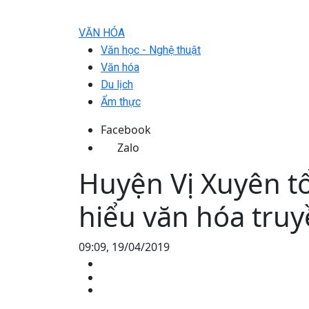
VĂN HÓA
Văn học - Nghệ thuật
Văn hóa
Du lịch
Ẩm thực
Facebook
Zalo
Huyện Vị Xuyên tổ
hiểu văn hóa truy
09:09, 19/04/2019