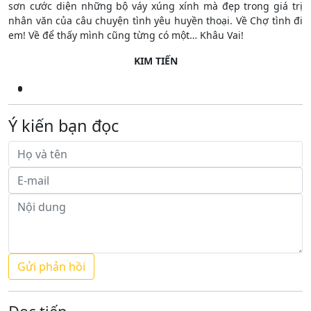
sơn cước diện những bộ váy xúng xính mà đẹp trong giá trị
nhân văn của câu chuyện tình yêu huyền thoại. Về Chợ tình đi
em! Về để thấy mình cũng từng có một… Khâu Vai!
KIM TIẾN
Ý kiến bạn đọc