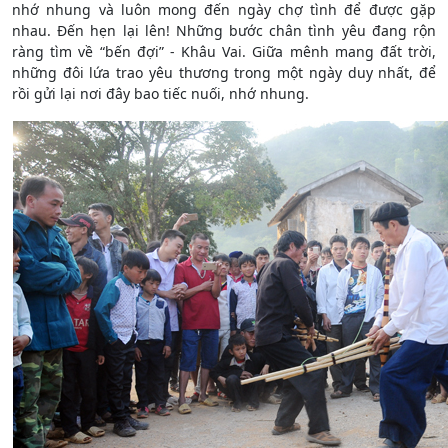
nhớ nhung và luôn mong đến ngày chợ tình để được gặp
nhau. Đến hẹn lại lên! Những bước chân tình yêu đang rộn
ràng tìm về “bến đợi” - Khâu Vai. Giữa mênh mang đất trời,
những đôi lứa trao yêu thương trong một ngày duy nhất, để
rồi gửi lại nơi đây bao tiếc nuối, nhớ nhung.