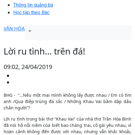
Thông tin quảng bá
Học tập theo Bác
VĂN HÓA
Lời ru tình… trên đá!
09:02, 24/04/2019
BHG - “…Nếu một mai mình không lấy
được nhau /
Em có tìm
anh /
Qua điệp trùng đá sắc /
Những Khau Vai bầm dập
dấu
chân người”?
Lời ru tình trong bài thơ “Khau Vai” của nhà thơ Trần Hòa Bình
đã nói hộ nỗi niềm của biết bao chàng trai, cô gái yêu nhau, vì
hoàn cảnh không đến được với nhau, nhưng vẫn khắc khoải,