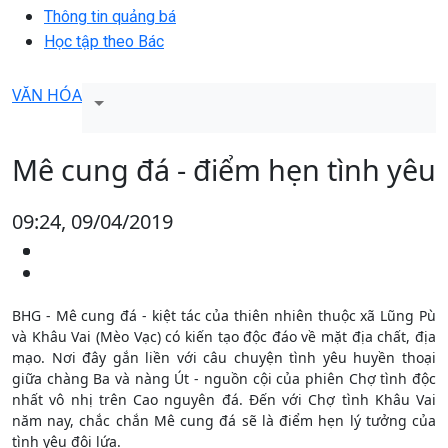
Thông tin quảng bá
Học tập theo Bác
VĂN HÓA
Mê cung đá - điểm hẹn tình yêu
09:24, 09/04/2019
BHG - Mê cung đá - kiệt tác của thiên nhiên thuộc xã Lũng Pù
và Khâu Vai (Mèo Vạc) có kiến tạo độc đáo về mặt địa chất, địa
mạo. Nơi đây gắn liền với câu chuyện tình yêu huyền thoại
giữa chàng Ba và nàng Út - nguồn cội của phiên Chợ tình độc
nhất vô nhị trên Cao nguyên đá. Đến với Chợ tình Khâu Vai
năm nay, chắc chắn Mê cung đá sẽ là điểm hẹn lý tưởng của
tình yêu đôi lứa.