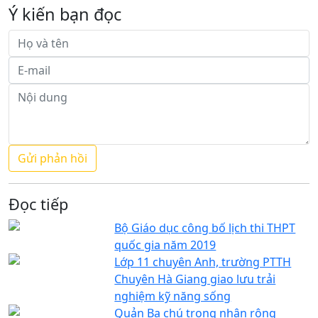
Ý kiến bạn đọc
Đọc tiếp
Bộ Giáo dục công bố lịch thi THPT
quốc gia năm 2019
Lớp 11 chuyên Anh, trường PTTH
Chuyên Hà Giang giao lưu trải
nghiệm kỹ năng sống
Quản Bạ chú trọng nhân rộng