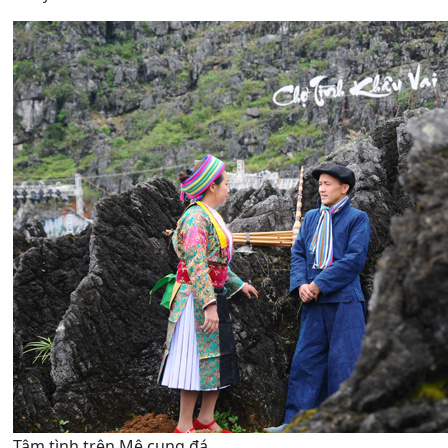
Tâm tình trên Mê cung đá.