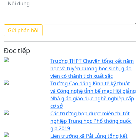
Đọc tiếp
Trường THPT Chuyên tổng kết năm
học và tuyên dương học sinh, giáo
viên có thành tích xuất sắc
Trường Cao đẳng Kinh tế kỹ thuật
và Công nghệ tỉnh bế mạc Hội giảng
Nhà giáo giáo dục nghề nghiệp cấp
cơ sở
Các trường hợp được miễn thi tốt
nghiệp Trung học Phổ thông quốc
gia 2019
Liên trường xã Pải Lủng tổng kết