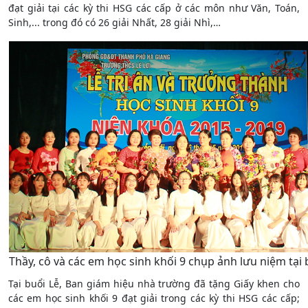
đạt giải tại các kỳ thi HSG các cấp ở các môn như Văn, Toán,
Sinh,... trong đó có 26 giải Nhất, 28 giải Nhì,…
Thầy, cô và các em học sinh khối 9 chụp ảnh lưu niệm tại bu
Tại buổi Lễ, Ban giám hiệu nhà trường đã tặng Giấy khen cho
các em học sinh khối 9 đạt giải trong các kỳ thi HSG các cấp;