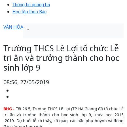
Thông tin quảng bá
Học tập theo Bác
VĂN HÓA
Trường THCS Lê Lợi tổ chức Lễ
tri ân và trưởng thành cho học
sinh lớp 9
08:56, 27/05/2019
BHG -
Tối 26.5, Trường THCS Lê Lợi (TP Hà Giang) đã tổ chức Lễ
tri ân và trưởng thành cho học sinh lớp 9, khóa học 2015
-2019. Dự buổi lễ có thầy, cô giáo, các bậc phụ huynh và đông
đảo các em học sinh .