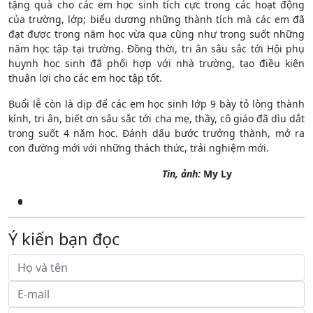
tặng quà cho các em học sinh tích cực trong các hoạt động
của trường, lớp; biểu dương những thành tích mà các em đã
đạt được trong năm học vừa qua cũng như trong suốt những
năm học tập tại trường. Đồng thời, tri ân sâu sắc tới Hội phụ
huynh học sinh đã phối hợp với nhà trường, tạo điều kiện
thuận lợi cho các em học tập tốt.
Buổi lễ còn là dịp để các em học sinh lớp 9 bày tỏ lòng thành
kính, tri ân, biết ơn sâu sắc tới cha mẹ, thầy, cô giáo đã dìu dắt
trong suốt 4 năm học. Đánh dấu bước trưởng thành, mở ra
con đường mới với những thách thức, trải nghiệm mới.
Tin, ảnh:
My Ly
Ý kiến bạn đọc