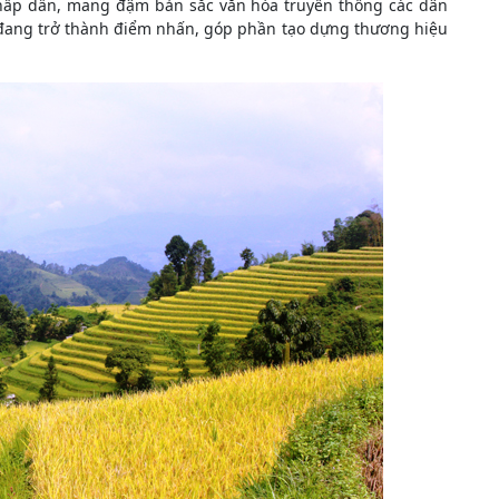
hấp dẫn, mang đậm bản sắc văn hóa truyền thống các dân
 đang trở thành điểm nhấn, góp phần tạo dựng thương hiệu