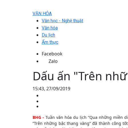
VĂN HÓA
Văn học - Nghệ thuật
Văn hóa
Du lịch
Ẩm thực
Facebook
Zalo
Dấu ấn "Trên nhữ
15:43, 27/09/2019
BHG -
Tuần văn hóa du lịch “Qua những miền di 
“Trên những bậc thang vàng” đã thành công tốt