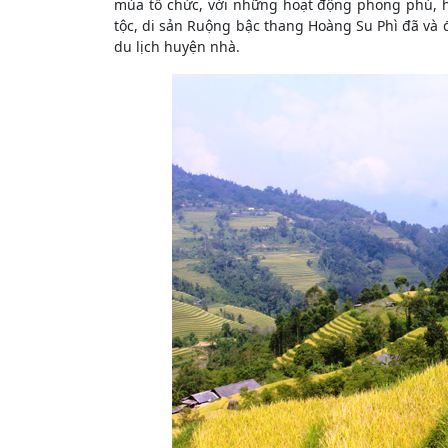
mùa tổ chức, với những hoạt động phong phú, 
tộc, di sản Ruộng bậc thang Hoàng Su Phì đã và
du lịch huyện nhà.