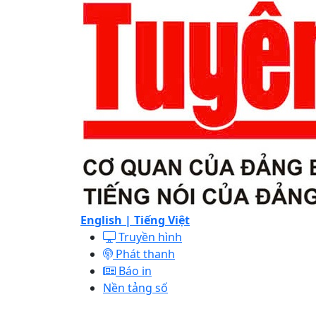
English |
Tiếng Việt
Truyền hình
Phát thanh
Báo in
Nền tảng số