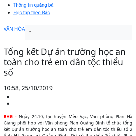
Thông tin quảng bá
Học tập theo Bác
VĂN HÓA
Tổng kết Dự án trường học an
toàn cho trẻ em dân tộc thiểu
số
10:58, 25/10/2019
BHG -
Ngày 24.10, tại huyện Mèo Vạc, Văn phòng Plan Hà
Giang phối hợp với Văn phòng Plan Quảng Bình tổ chức tổng
kết Dự án trường học an toàn cho trẻ em dân tộc thiểu số 2
tỉnh Hà Giang và Quảng Bình. Dự có đại diện Tổ chức Plan