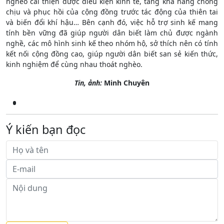
nghèo cải thiện được điều kiện kinh tế, tăng khả năng chống
chịu và phục hồi của cộng đồng trước tác động của thiên tai
và biến đổi khí hậu… Bên cạnh đó, việc hỗ trợ sinh kế mang
tính bền vững đã giúp người dân biết làm chủ được ngành
nghề, các mô hình sinh kế theo nhóm hộ, sở thích nên có tính
kết nối cộng đồng cao, giúp người dân biết san sẻ kiến thức,
kinh nghiệm để cùng nhau thoát nghèo.
Tin, ảnh:
Minh Chuyên
Ý kiến bạn đọc