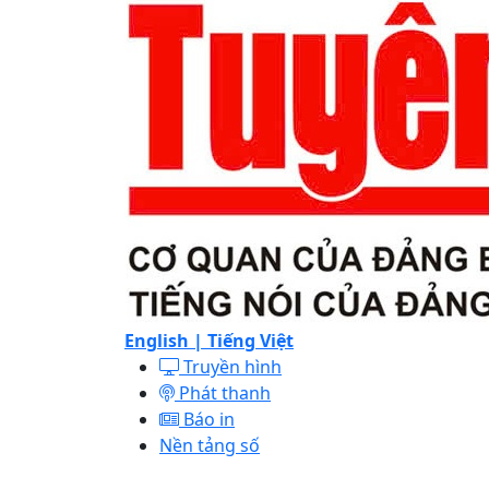
English |
Tiếng Việt
Truyền hình
Phát thanh
Báo in
Nền tảng số