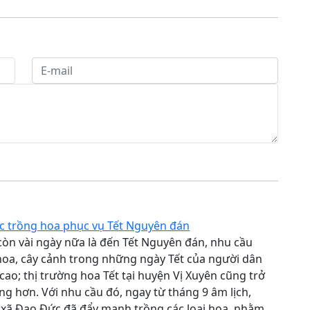
c trồng hoa phục vụ Tết Nguyên đán
còn vài ngày nữa là đến Tết Nguyên đán, nhu cầu
oa, cây cảnh trong những ngày Tết của người dân
cao; thị trường hoa Tết tại huyện Vị Xuyên cũng trở
ng hơn. Với nhu cầu đó, ngay từ tháng 9 âm lịch,
 xã Đạo Đức đã đẩy mạnh trồng các loại hoa, nhằm