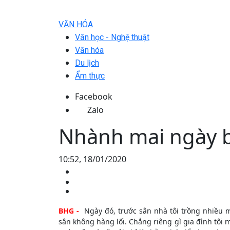
VĂN HÓA
Văn học - Nghệ thuật
Văn hóa
Du lịch
Ẩm thực
Facebook
Zalo
Nhành mai ngày b
10:52, 18/01/2020
BHG -
Ngày đó, trước sân nhà tôi trồng nhiều m
sân không hàng lối. Chẳng riêng gì gia đình tôi