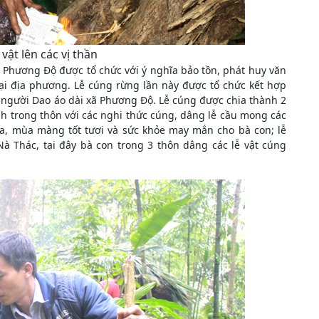
ật lên các vị thần
 Phương Độ được tổ chức với ý nghĩa bảo tồn, phát huy văn
tại địa phương. Lễ cúng rừng lần này được tổ chức kết hợp
a người Dao áo dài xã Phương Độ. Lễ cúng được chia thành 2
nh trong thôn với các nghi thức cúng, dâng lễ cầu mong các
òa, mùa màng tốt tươi và sức khỏe may mắn cho bà con; lễ
à Thác, tại đây bà con trong 3 thôn dâng các lễ vật cúng