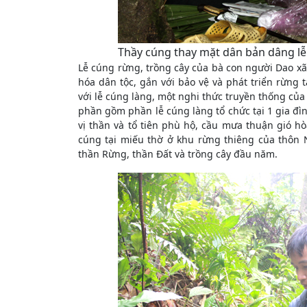
Thầy cúng thay mặt dân bản dâng lễ v
Lễ cúng rừng, trồng cây của bà con người Dao xã
hóa dân tộc, gắn với bảo vệ và phát triển rừng 
với lễ cúng làng, một nghi thức truyền thống củ
phần gồm phần lễ cúng làng tổ chức tại 1 gia đì
vị thần và tổ tiên phù hộ, cầu mưa thuận gió h
cúng tại miếu thờ ở khu rừng thiêng của thôn N
thần Rừng, thần Đất và trồng cây đầu năm.