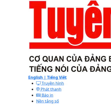
English |
Tiếng Việt
Truyền hình
Phát thanh
Báo in
Nền tảng số