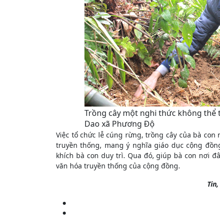
Trồng cây một nghi thức không thể 
Dao xã Phương Độ
Việc tổ chức lễ cúng rừng, trồng cây của bà con
truyền thống, mang ý nghĩa giáo dục cộng đồn
khích bà con duy trì. Qua đó, giúp bà con nơi đ
văn hóa truyền thống của cộng đồng.
Tin,