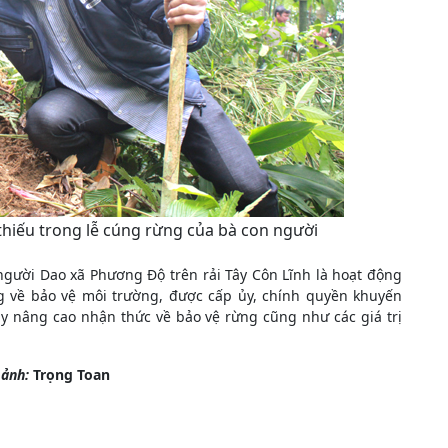
thiếu trong lễ cúng rừng của bà con người
 người Dao xã Phương Độ trên rải Tây Côn Lĩnh là hoạt động
g về bảo vệ môi trường, được cấp ủy, chính quyền khuyến
ây nâng cao nhận thức về bảo vệ rừng cũng như các giá trị
 ảnh:
Trọng Toan