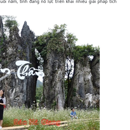
ối năm, tỉnh đang nỗ lực triển khai nhiều giải pháp tích