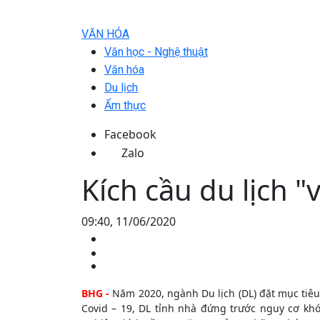
VĂN HÓA
Văn học - Nghệ thuật
Văn hóa
Du lịch
Ẩm thực
Facebook
Zalo
Kích cầu du lịch "
09:40, 11/06/2020
BHG -
Năm 2020, ngành Du lịch (DL) đặt mục tiêu
Covid – 19, DL tỉnh nhà đứng trước nguy cơ kh