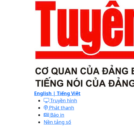
English |
Tiếng Việt
Truyền hình
Phát thanh
Báo in
Nền tảng số