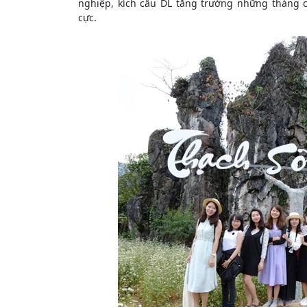
nghiệp, kích cầu DL tăng trưởng những tháng cu
cực.