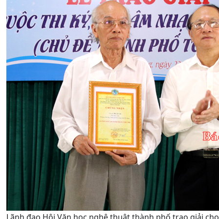
Lãnh đạo Hội Văn học nghệ thuật thành phố trao giải cho 