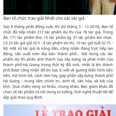
Ban tổ chức trao giải Nhất cho các tác giả
Sau 8 tháng phát động cuộc thi (từ tháng 5 - 12.2019), Ban tổ
chức đã tiếp nhận 217 tác phẩm dự thi của 78 tác giả. Trong
đó, 171 tác phẩm thơ, 15 tác phẩm ký, 31 tác phẩm âm nhạc.
Có 23 tác giả gửi từ 5 - 8 tác phẩm dự thi, 10 tác giả tuổi từ 75 -
90; một số tác giả là nông dân, công nhân đang trực tiếp lao
động, sản xuất trên địa bàn thành phố... Nội dung các tác
phẩm dự thi phản ánh thành tựu xây dựng và phát triển của
thành phố Hà Giang trong thời kỳ đổi mới, nhất là khi thành
phố được công nhận đô thị loại 3; viết về gương điển hình tiên
tiến, mô hình tốt, cách làm hay, góp phần xây dựng thành phố
Hà Giang – trung tâm chính trị, kinh tế, văn hóa, xã hội của
tỉnh. Qua chấm vòng sơ khảo, chung khảo, Ban giám khảo đã
chọn 28 tác phẩm có nội dung tư tưởng, tính nghệ thuật tốt để
xếp giải theo quy định.