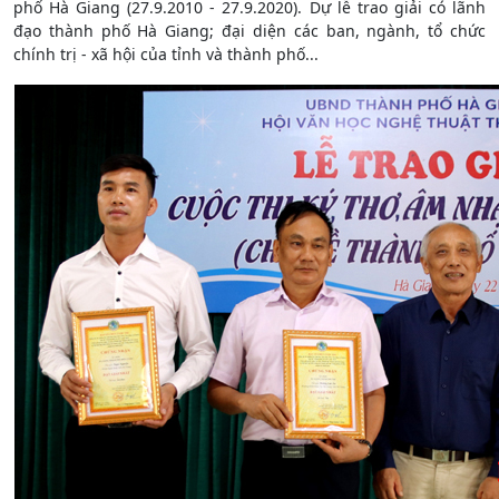
phố Hà Giang (27.9.2010 - 27.9.2020). Dự lễ trao giải có lãnh
đạo thành phố Hà Giang; đại diện các ban, ngành, tổ chức
chính trị - xã hội của tỉnh và thành phố...