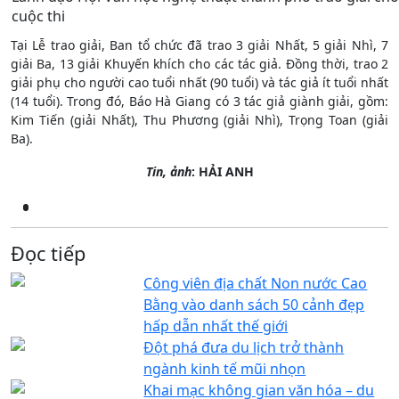
cuộc thi
Tại Lễ trao giải, Ban tổ chức đã trao 3 giải Nhất, 5 giải Nhì, 7
giải Ba, 13 giải Khuyến khích cho các tác giả. Đồng thời, trao 2
giải phụ cho người cao tuổi nhất (90 tuổi) và tác giả ít tuổi nhất
(14 tuổi). Trong đó, Báo Hà Giang có 3 tác giả giành giải, gồm:
Kim Tiến (giải Nhất), Thu Phương (giải Nhì), Trọng Toan (giải
Ba).
Tin, ảnh
: HẢI ANH
Đọc tiếp
Công viên địa chất Non nước Cao
Bằng vào danh sách 50 cảnh đẹp
hấp dẫn nhất thế giới
Đột phá đưa du lịch trở thành
ngành kinh tế mũi nhọn
Khai mạc không gian văn hóa – du