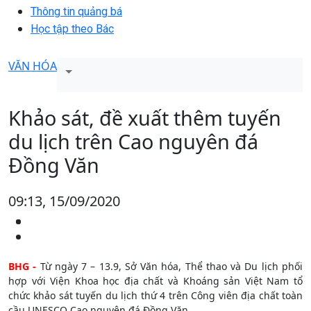
Thông tin quảng bá
Học tập theo Bác
VĂN HÓA
Khảo sát, đề xuất thêm tuyến
du lịch trên Cao nguyên đá
Đồng Văn
09:13, 15/09/2020
BHG -
Từ ngày 7 – 13.9, Sở Văn hóa, Thể thao và Du lịch phối
hợp với Viện Khoa học địa chất và Khoáng sản Việt Nam tổ
chức khảo sát tuyến du lịch thứ 4 trên Công viên địa chất toàn
cầu UNESCO Cao nguyên đá Đồng Văn.