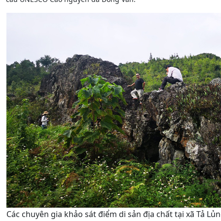
Các chuyên gia khảo sát điểm di sản địa chất tại xã Tả Lủ