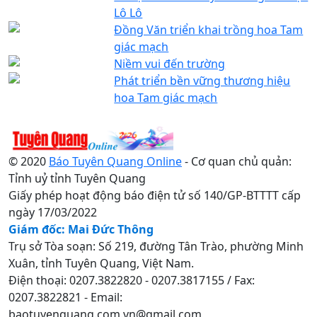
Lô Lô
Đồng Văn triển khai trồng hoa Tam
giác mạch
Niềm vui đến trường
Phát triển bền vững thương hiệu
hoa Tam giác mạch
© 2020
Báo Tuyên Quang Online
- Cơ quan chủ quản:
Tỉnh uỷ tỉnh Tuyên Quang
Giấy phép hoạt động báo điện tử số 140/GP-BTTTT cấp
ngày 17/03/2022
Giám đốc: Mai Đức Thông
Trụ sở Tòa soạn: Số 219, đường Tân Trào, phường Minh
Xuân, tỉnh Tuyên Quang, Việt Nam.
Điện thoại: 0207.3822820 - 0207.3817155 / Fax:
0207.3822821 - Email:
baotuyenquang.com.vn@gmail.com