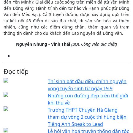
đến Yên Minh); Giai điệu cuộc sống trên miền đá (từ Yên Minh
đến Đồng Văn); Hành trình đến tự hào và Hạnh phúc (từ Đồng
Văn đến Mèo Vạc). Cả 3 tuyến đường được xây dựng dựa trên
sự kết nối 45 điểm di sản địa chất, di sản văn hóa và thiên
nhiên, cũng như các điểm dừng chân, thăm quan và trạm
thông tin dành cho du khách đến Cao nguyên đá Đồng Văn.
Nguyễn Nhung - Vĩnh Thái
(BQL Công viên địa chất)
Đọc tiếp
Thí sinh bắt đầu điều chỉnh nguyện
vọng tuyển sinh từ ngày 19.9
Những con đường đẹp trên thế giới
khi thu về
Trường THPT Chuyên Hà Giang
tham dự vòng 2 cuộc thi hùng biện
Tiếng Anh Speak to Lead
Lễ hội văn hoá truyền thống dân tộc