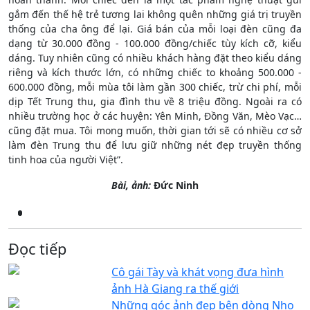
gắm đến thế hệ trẻ tương lai không quên những giá trị truyền
thống của cha ông để lại. Giá bán của mỗi loại đèn cũng đa
dạng từ 30.000 đồng - 100.000 đồng/chiếc tùy kích cỡ, kiểu
dáng. Tuy nhiên cũng có nhiều khách hàng đặt theo kiểu dáng
riêng và kích thước lớn, có những chiếc to khoảng 500.000 -
600.000 đồng, mỗi mùa tôi làm gần 300 chiếc, trừ chi phí, mỗi
dịp Tết Trung thu, gia đình thu về 8 triệu đồng. Ngoài ra có
nhiều trường học ở các huyện: Yên Minh, Đồng Văn, Mèo Vạc…
cũng đặt mua. Tôi mong muốn, thời gian tới sẽ có nhiều cơ sở
làm đèn Trung thu để lưu giữ những nét đẹp truyền thống
tinh hoa của người Việt”.
Bài, ảnh:
Đức Ninh
Đọc tiếp
Cô gái Tày và khát vọng đưa hình
ảnh Hà Giang ra thế giới
Những góc ảnh đẹp bên dòng Nho