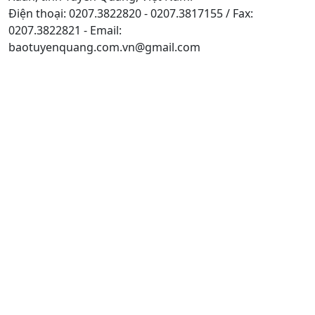
Điện thoại: 0207.3822820 - 0207.3817155 / Fax:
0207.3822821 - Email:
baotuyenquang.com.vn@gmail.com