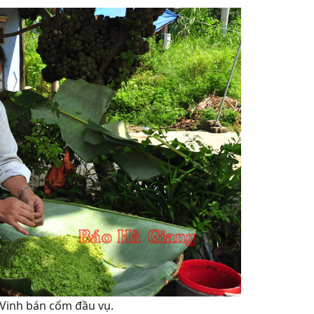
t Vinh bán cốm đầu vụ.