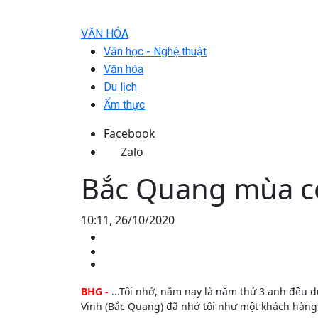
VĂN HÓA
Văn học - Nghệ thuật
Văn hóa
Du lịch
Ẩm thực
Facebook
Zalo
Bắc Quang mùa 
10:11, 26/10/2020
BHG -
...Tôi nhớ, năm nay là năm thứ 3 anh đều dừ
Vinh (Bắc Quang) đã nhớ tôi như một khách hàng 