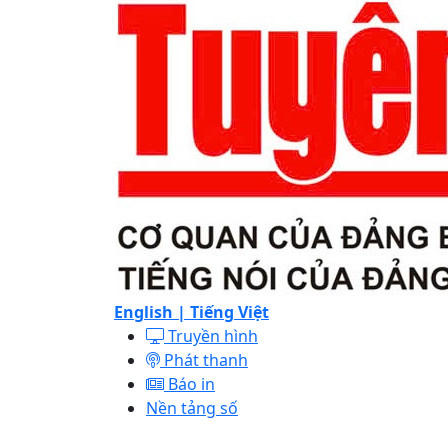
English |
Tiếng Việt
Truyền hình
Phát thanh
Báo in
Nền tảng số