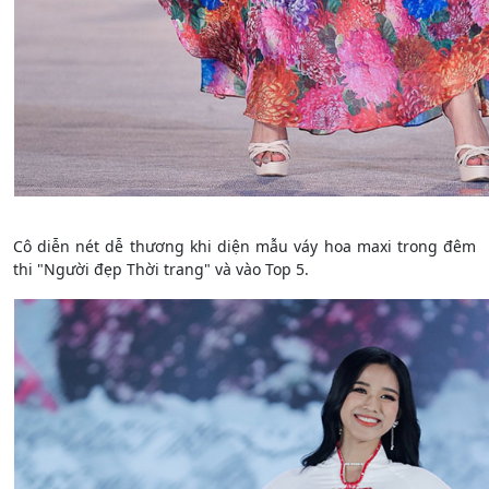
Cô diễn nét dễ thương khi diện mẫu váy hoa maxi trong đêm
thi "Người đẹp Thời trang" và vào Top 5.