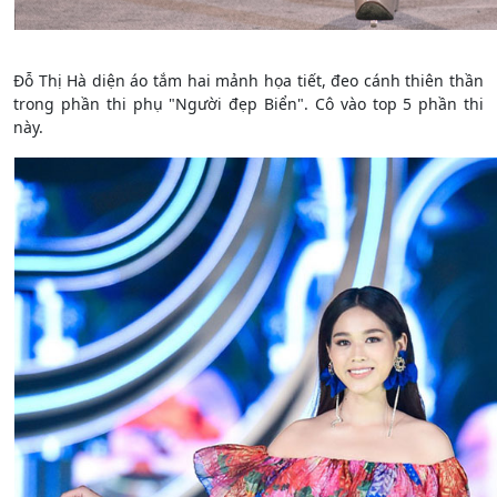
Đỗ Thị Hà diện áo tắm hai mảnh họa tiết, đeo cánh thiên thần
trong phần thi phụ "Người đẹp Biển". Cô vào top 5 phần thi
này.