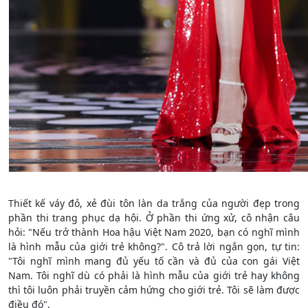
Thiết kế váy đỏ, xẻ đùi tôn làn da trắng của người đẹp trong
phần thi trang phục dạ hội. Ở phần thi ứng xử, cô nhận câu
hỏi: "Nếu trở thành Hoa hậu Việt Nam 2020, bạn có nghĩ mình
là hình mẫu của giới trẻ không?". Cô trả lời ngắn gọn, tự tin:
"Tôi nghĩ mình mang đủ yếu tố cần và đủ của con gái Việt
Nam. Tôi nghĩ dù có phải là hình mẫu của giới trẻ hay không
thì tôi luôn phải truyền cảm hứng cho giới trẻ. Tôi sẽ làm được
điều đó".