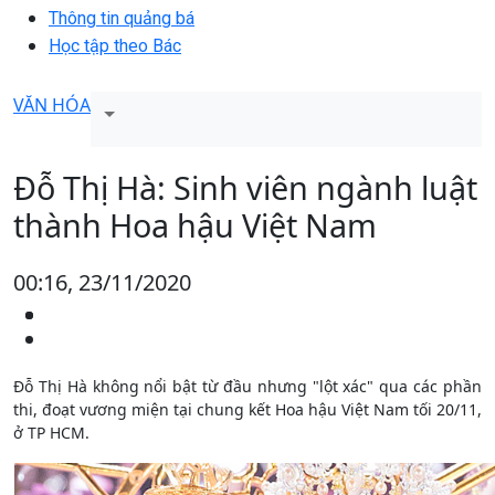
Thông tin quảng bá
Học tập theo Bác
VĂN HÓA
Đỗ Thị Hà: Sinh viên ngành luật
thành Hoa hậu Việt Nam
00:16, 23/11/2020
Đỗ Thị Hà không nổi bật từ đầu nhưng "lột xác" qua các phần
thi, đoạt vương miện tại chung kết Hoa hậu Việt Nam tối 20/11,
ở TP HCM.