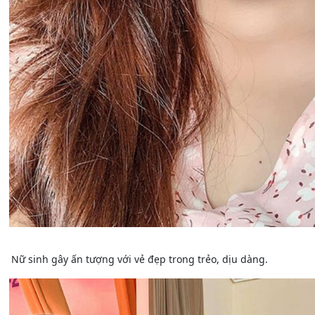
Nữ sinh gây ấn tượng với vẻ đẹp trong trẻo, dịu dàng.