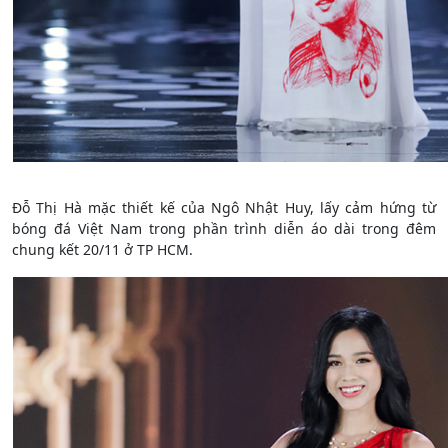
Đỗ Thị Hà mặc thiết kế của Ngô Nhật Huy, lấy cảm hứng từ
bóng đá Việt Nam trong phần trình diễn áo dài trong đêm
chung kết 20/11 ở TP HCM.