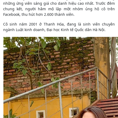
những
ứng viên
sáng giá cho danh hiệu cao nhất. Trước đêm
chung kết, người hâm mộ lập một nhóm ủng hộ cô trên
Facebook, thu hút hơn 2.600 thành viên.
Cô sinh năm 2001 ở Thanh Hóa, đang là sinh viên chuyên
ngành Luật kinh doanh, Đại học Kinh tế Quốc dân Hà Nội.