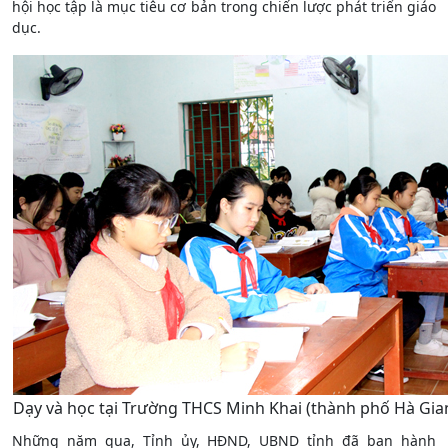
hội học tập là mục tiêu cơ bản trong chiến lược phát triển giáo
dục.
Dạy và học tại Trường THCS Minh Khai (thành phố Hà Gia
Những năm qua, Tỉnh ủy, HĐND, UBND tỉnh đã ban hành