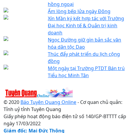
hồng ngoại
Ấm lòng bếp lửa ngày Đông
Xín Mần ký kết hợp tác với Trường
Đại học Kinh tế & Quản trị kinh
doanh
Ngọc Đường giữ gìn bản sắc văn
hóa dân tộc Dao
Thúc đẩy phát triển du lịch cộng
đồng
Một ngày tại Trường PTDT Bán trú
Tiểu học Minh Tân
© 2020
Báo Tuyên Quang Online
- Cơ quan chủ quản:
Tỉnh uỷ tỉnh Tuyên Quang
Giấy phép hoạt động báo điện tử số 140/GP-BTTTT cấp
ngày 17/03/2022
Giám đốc: Mai Đức Thông