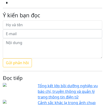
Ý kiến bạn đọc
Đọc tiếp
Tổng kết lớp bồi dưỡng nghiệp vụ
báo chí, truyền thông và quản lý
trang thông tin điện tử
Cảnh sắc khác lạ trong ảnh chụp