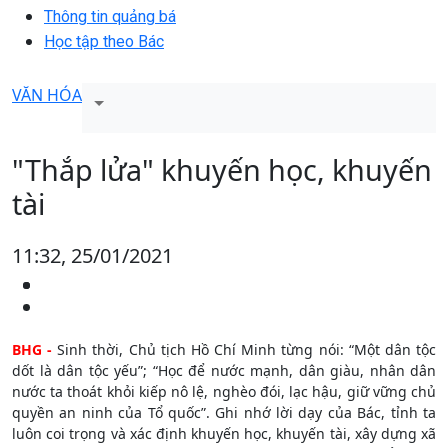
Thông tin quảng bá
Học tập theo Bác
VĂN HÓA
"Thắp lửa" khuyến học, khuyến
tài
11:32, 25/01/2021
BHG -
Sinh thời, Chủ tịch Hồ Chí Minh từng nói: “Một dân tộc
dốt là dân tộc yếu”; “Học để nước mạnh, dân giàu, nhân dân
nước ta thoát khỏi kiếp nô lệ, nghèo đói, lạc hậu, giữ vững chủ
quyền an ninh của Tổ quốc”. Ghi nhớ lời dạy của Bác, tỉnh ta
luôn coi trọng và xác định khuyến học, khuyến tài, xây dựng xã