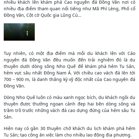
nhiều khách lên khám phá Cao nguyên đá Đồng Văn nơi có
nhiều địa điểm tham quan nổi tiếng như Mã Phì Lèng, Phố cổ
Đồng Văn, Cột cờ Quốc gia Lũng Cú…
Tuy nhiên, có một địa điểm mà mỗi du khách lên với Cáo
nguyên đá Đồng Văn đều muốn đến trải nghiệm đó là du
thuyền dưới dòng sông Nho Quế để khám phá hẻm Tu Sản,
hẻm vực sâu nhất Đông Nam Á. Với chiều cao vách đá lên tới
700 – 900 m, là danh thắng kỳ vỹ độc nhất của Cao nguyên đá
Đồng Văn.
Dòng Nho Quế luôn có màu xanh ngọc bích, du khách ngồi du
thuyền được thưởng ngoạn cảnh đẹp hai bên dòng sông và
trầm trồ trước những vách đá cao dựng đứng của hẻm sâu Tu
Sản.
Hiện nay có gần 30 thuyền chở khách du lịch khám phá hẻm
Tu Sản; tạo công ăn việc làm cho nhiều lao động địa phương.