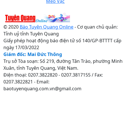
Mèo Vạc
© 2020
Báo Tuyên Quang Online
- Cơ quan chủ quản:
Tỉnh uỷ tỉnh Tuyên Quang
Giấy phép hoạt động báo điện tử số 140/GP-BTTTT cấp
ngày 17/03/2022
Giám đốc: Mai Đức Thông
Trụ sở Tòa soạn: Số 219, đường Tân Trào, phường Minh
Xuân, tỉnh Tuyên Quang, Việt Nam.
Điện thoại: 0207.3822820 - 0207.3817155 / Fax:
0207.3822821 - Email:
baotuyenquang.com.vn@gmail.com