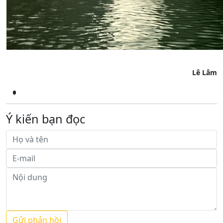
Lê Lâm
Ý kiến bạn đọc