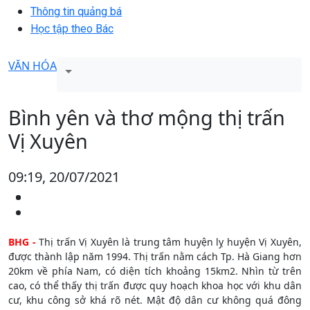
Thông tin quảng bá
Học tập theo Bác
VĂN HÓA
Bình yên và thơ mộng thị trấn
Vị Xuyên
09:19, 20/07/2021
BHG -
Thị trấn Vị Xuyên là trung tâm huyện lỵ huyện Vị Xuyên,
được thành lập năm 1994. Thị trấn nằm cách Tp. Hà Giang hơn
20km về phía Nam, có diện tích khoảng 15km2. Nhìn từ trên
cao, có thể thấy thị trấn được quy hoạch khoa học với khu dân
cư, khu công sở khá rõ nét. Mật độ dân cư không quá đông