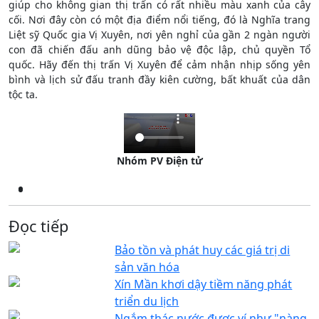
giúp cho không gian thị trấn có rất nhiều màu xanh của cây
cối. Nơi đây còn có một địa điểm nổi tiếng, đó là Nghĩa trang
Liệt sỹ Quốc gia Vị Xuyên, nơi yên nghỉ của gần 2 ngàn người
con đã chiến đấu anh dũng bảo vệ độc lập, chủ quyền Tổ
quốc. Hãy đến thị trấn Vị Xuyên để cảm nhận nhịp sống yên
bình và lịch sử đấu tranh đầy kiên cường, bất khuất của dân
tộc ta.
Nhóm PV Điện tử
Đọc tiếp
Bảo tồn và phát huy các giá trị di
sản văn hóa
Xín Mần khơi dậy tiềm năng phát
triển du lịch
Ngắm thác nước được ví như "nàng