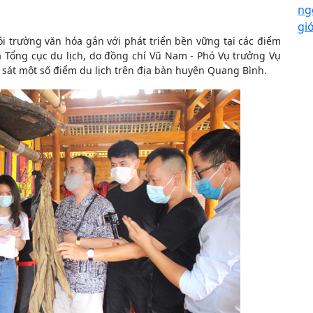
ng
gi
trường văn hóa gắn với phát triển bền vững tại các điểm
a Tổng cục du lịch, do đồng chí Vũ Nam - Phó Vụ trưởng Vụ
 sát một số điểm du lịch trên địa bàn huyện Quang Bình.