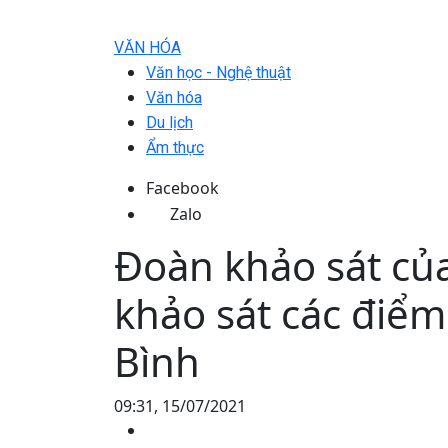
VĂN HÓA
Văn học - Nghệ thuật
Văn hóa
Du lịch
Ẩm thực
Facebook
Zalo
Đoàn khảo sát của
khảo sát các điểm
Bình
09:31, 15/07/2021