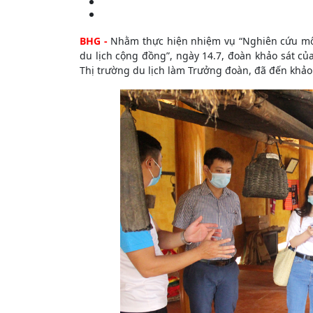
BHG -
Nhằm thực hiện nhiệm vụ “Nghiên cứu môi 
du lịch cộng đồng”, ngày 14.7, đoàn khảo sát củ
Thị trường du lịch làm Trưởng đoàn, đã đến khảo