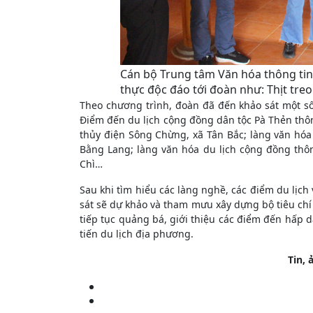
Cán bộ Trung tâm Văn hóa thông tin 
thực độc đáo tới đoàn như: Thịt tre
Theo chương trình, đoàn đã đến khảo sát một số 
Điểm đến du lịch cộng đồng dân tộc Pà Thẻn thôn
thủy điện Sông Chừng, xã Tân Bắc; làng văn hóa
Bằng Lang; làng văn hóa du lịch cộng đồng thô
Chì…
Sau khi tìm hiểu các làng nghề, các điểm du lị
sát sẽ dự khảo và tham mưu xây dựng bộ tiêu chí
tiếp tục quảng bá, giới thiệu các điểm đến hấp
tiến du lịch địa phương.
Tin,