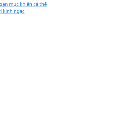
oạn mục khiến cả thế
ới kinh ngạc