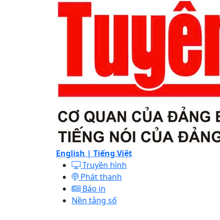
English |
Tiếng Việt
Truyền hình
Phát thanh
Báo in
Nền tảng số