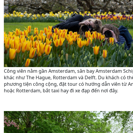
Công viên nằm gần Amsterdam, sân bay Amsterdam Schip
khác như The Hague, Rotterdam và Delft. Du khách có th
phương tiện công cộng, đặt tour có hướng dẫn viên từ 
hoặc Rotterdam, bắt taxi hay đi xe đạp đến nơi đây.