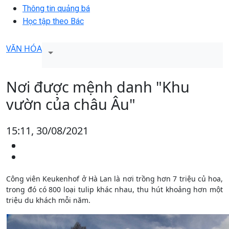
Thông tin quảng bá
Học tập theo Bác
VĂN HÓA
Nơi được mệnh danh "Khu
vườn của châu Âu"
15:11, 30/08/2021
Công viên Keukenhof ở Hà Lan là nơi trồng hơn 7 triệu củ hoa,
trong đó có 800 loại tulip khác nhau, thu hút khoảng hơn một
triệu du khách mỗi năm.