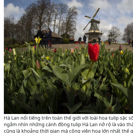
Hà Lan nổi tiếng trên toàn thế giới với loài hoa tulip sặc 
ngắm nhìn những cánh đồng tulip Hà Lan nở rộ là vào thá
cũng là khoảng thời gian mà công viên hoa lớn nhất thế 