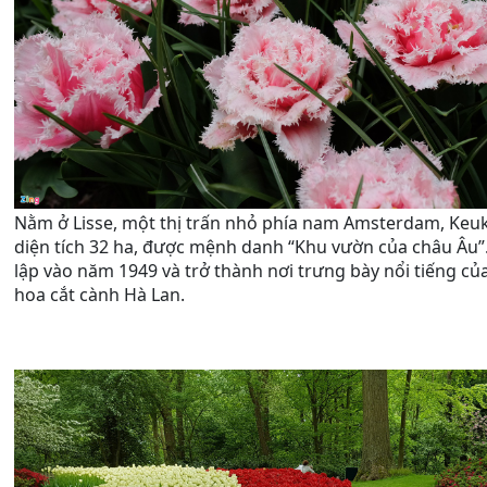
Nằm ở Lisse, một thị trấn nhỏ phía nam Amsterdam, Keuk
diện tích 32 ha, được mệnh danh “Khu vườn của châu Âu”
lập vào năm 1949 và trở thành nơi trưng bày nổi tiếng c
hoa cắt cành Hà Lan.