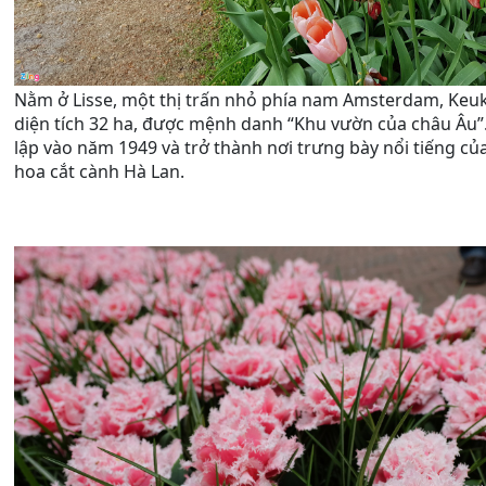
Nằm ở Lisse, một thị trấn nhỏ phía nam Amsterdam, Keuk
diện tích 32 ha, được mệnh danh “Khu vườn của châu Âu”
lập vào năm 1949 và trở thành nơi trưng bày nổi tiếng c
hoa cắt cành Hà Lan.