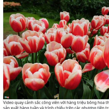
Video quay cảnh sắc công viên với hàng triệu bông hoa 
sản xuất hàng tuần và trình chiếu trên các phương tiện t