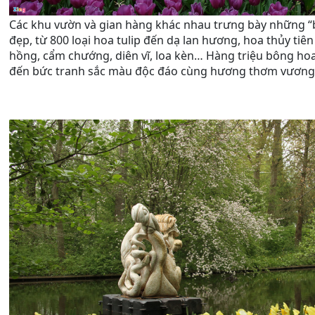
Các khu vườn và gian hàng khác nhau trưng bày những “b
đẹp, từ 800 loại hoa tulip đến dạ lan hương, hoa thủy tiên
hồng, cẩm chướng, diên vĩ, loa kèn… Hàng triệu bông ho
đến bức tranh sắc màu độc đáo cùng hương thơm vương 