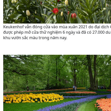
Keukenhof vẫn đóng cửa vào mùa xuân 2021 do đại dịch C
được phép mở cửa thử nghiệm 6 ngày và đã có 27.000 du
khu vườn sắc màu trong năm nay.