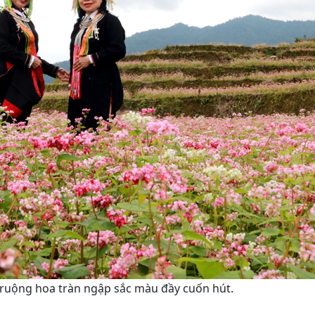
ruộng hoa tràn ngập sắc màu đầy cuốn hút.