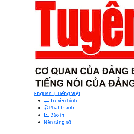
English |
Tiếng Việt
Truyền hình
Phát thanh
Báo in
Nền tảng số