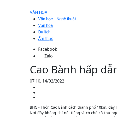
VĂN HÓA
Văn học - Nghệ thuật
Văn hóa
Du lịch
Ẩm thực
Facebook
Zalo
Cao Bành hấp dẫ
07:10, 14/02/2022
BHG - Thôn Cao Bành cách thành phố 10km, đây l
Nơi đây không chỉ nổi tiếng vì có chè cổ thụ 