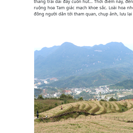
thang trải dài đầy cuốn hút… Thời điểm này, đ
ruộng hoa Tam giác mạch khoe sắc. Loài hoa nhỏ
đông người dân tới tham quan, chụp ảnh, lưu l