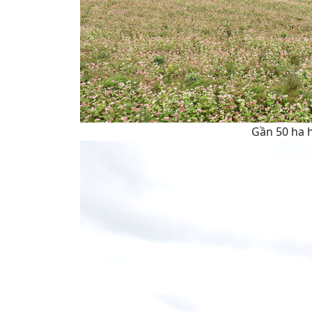
Gần 50 ha 