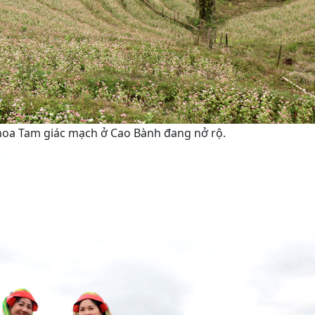
hoa Tam giác mạch ở Cao Bành đang nở rộ.