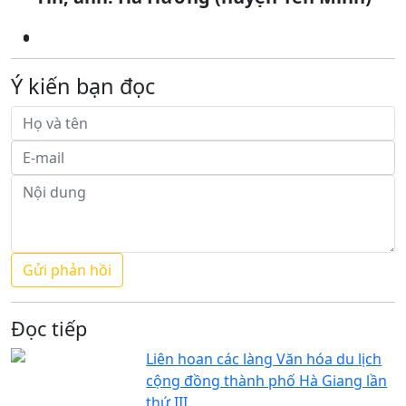
Ý kiến bạn đọc
Đọc tiếp
Liên hoan các làng Văn hóa du lịch
cộng đồng thành phố Hà Giang lần
thứ III