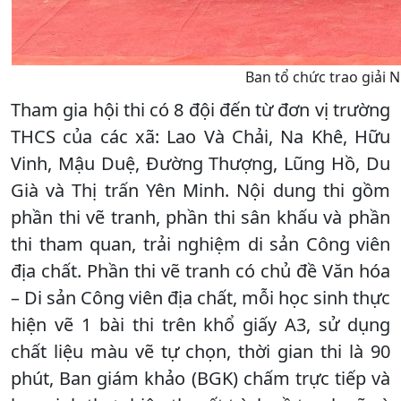
Ban tổ chức trao giải
Tham gia hội thi có 8 đội đến từ đơn vị trường
THCS của các xã: Lao Và Chải, Na Khê, Hữu
Vinh, Mậu Duệ, Đường Thượng, Lũng Hồ, Du
Già và Thị trấn Yên Minh. Nội dung thi gồm
phần thi vẽ tranh, phần thi sân khấu và phần
thi tham quan, trải nghiệm di sản Công viên
địa chất. Phần thi vẽ tranh có chủ đề Văn hóa
– Di sản Công viên địa chất, mỗi học sinh thực
hiện vẽ 1 bài thi trên khổ giấy A3, sử dụng
chất liệu màu vẽ tự chọn, thời gian thi là 90
phút, Ban giám khảo (BGK) chấm trực tiếp và