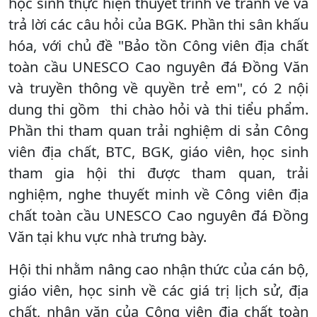
học sinh thực hiện thuyết trình về tranh vẽ và
trả lời các câu hỏi của BGK. Phần thi sân khấu
hóa, với chủ đề "Bảo tồn Công viên địa chất
toàn cầu UNESCO Cao nguyên đá Đồng Văn
và truyền thông về quyền trẻ em", có 2 nội
dung thi gồm thi chào hỏi và thi tiểu phẩm.
Phần thi tham quan trải nghiệm di sản Công
viên địa chất, BTC, BGK, giáo viên, học sinh
tham gia hội thi được tham quan, trải
nghiệm, nghe thuyết minh về Công viên địa
chất toàn cầu UNESCO Cao nguyên đá Đồng
Văn tại khu vực nhà trưng bày.
Hội thi nhằm nâng cao nhận thức của cán bộ,
giáo viên, học sinh về các giá trị lịch sử, địa
chất, nhân văn của Công viên địa chất toàn