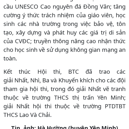
cầu UNESCO Cao nguyên đá Đồng Văn; tăng
cường ý thức trách nhiệm của giáo viên, học
sinh các nhà trường trong việc bảo vệ, tôn
tạo, xây dựng và phát huy các giá trị di sản
của CVĐC; truyền thông nâng cao nhận thức
cho học sinh về sử dụng không gian mạng an
toàn.
Kết thúc Hội thi, BTC đã trao các
giải Nhất, Nhì, Ba và Khuyến khích cho các đội
tham gia hội thi, trong đó giải Nhất vẽ tranh
thuộc về trường THCS thị trấn Yên Minh;
giải Nhất hội thi thuộc về trường PTDTBT
THCS Lao Và Chải.
Tin, ảnh: Hà Hường (huyện Yên Minh)