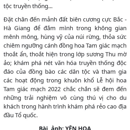
tộc truyền thống...
Đặt chân đến mảnh đất biên cương cực Bắc -
Hà Giang để đắm mình trong không gian
mênh mông, hùng vỹ của núi rừng, thỏa sức
chiêm ngưỡng cánh đồng hoa Tam giác mạch
thoắt ẩn, thoắt hiện trong lớp sương Thu mờ
ảo; khám phá nét văn hóa truyền thống độc
đáo của đồng bào các dân tộc và tham gia
các hoạt động trong khuôn khổ Lễ hội hoa
Tam giác mạch 2022 chắc chắn sẽ đem đến
những trải nghiệm vô cùng thú vị cho du
khách trong hành trình khám phá rẻo cao địa
đầu Tổ quốc.
Bài, ảnh: YÊN HOA