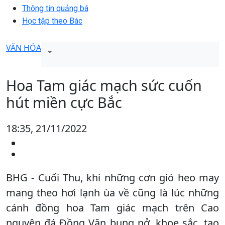
Thông tin quảng bá
Học tập theo Bác
VĂN HÓA
Hoa Tam giác mạch sức cuốn
hút miền cực Bắc
18:35, 21/11/2022
BHG - Cuối Thu, khi những cơn gió heo may
mang theo hơi lạnh ùa về cũng là lúc những
cánh đồng hoa Tam giác mạch trên Cao
nguyên đá Đồng Văn bung nở, khoe sắc, tạo