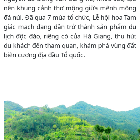
nên khung cảnh thơ mộng giữa mênh mông
đá núi. Đã qua 7 mùa tổ chức, Lễ hội hoa Tam
giác mạch đang dần trở thành sản phẩm du
lịch độc đáo, riêng có của Hà Giang, thu hút
du khách đến tham quan, khám phá vùng đất
biên cương địa đầu Tổ quốc.