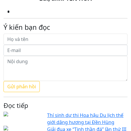
Ý kiến bạn đọc
Đọc tiếp
Thí sinh dự thi Hoa hậu Du lịch thế
giới dâng hương tại Đền Hùng
Giải đua xe “Tinh thần đá” lần thứ III