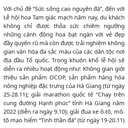
Với chủ đề “Sức sống cao nguyên đá”, đến với
Lễ hội hoa Tam giác mạch năm nay, du khách
không chỉ được thỏa sức chiêm ngưỡng
những cánh đồng hoa bạt ngàn với vẻ đẹp
đầy quyến rũ mà còn được trải nghiệm không
gian văn hóa đa sắc màu của các dân tộc nơi
địa đầu Tổ quốc. Trong khuôn khổ lễ hội sẽ
diễn ra nhiều hoạt động như: Không gian giới
thiệu sản phẩm OCOP, sản phẩm hàng hóa
nông nghiệp đặc trưng của Hà Giang (từ ngày
25-28.11); giải marathon quốc tế “Chạy trên
cung đường Hạnh phúc” tỉnh Hà Giang năm
2022 (diễn ra ngày 9.10); giải đua xe ô-tô, mô-
tô mạo hiểm “Tinh thần đá” (từ ngày 19-20.11)