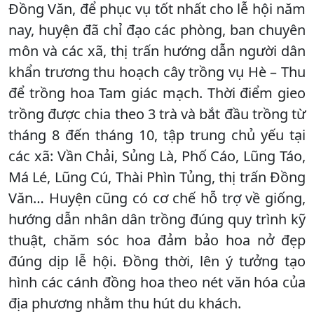
Đồng Văn, để phục vụ tốt nhất cho lễ hội năm
nay, huyện đã chỉ đạo các phòng, ban chuyên
môn và các xã, thị trấn hướng dẫn người dân
khẩn trương thu hoạch cây trồng vụ Hè – Thu
để trồng hoa Tam giác mạch. Thời điểm gieo
trồng được chia theo 3 trà và bắt đầu trồng từ
tháng 8 đến tháng 10, tập trung chủ yếu tại
các xã: Vần Chải, Sủng Là, Phố Cáo, Lũng Táo,
Má Lé, Lũng Cú, Thài Phìn Tủng, thị trấn Đồng
Văn… Huyện cũng có cơ chế hỗ trợ về giống,
hướng dẫn nhân dân trồng đúng quy trình kỹ
thuật, chăm sóc hoa đảm bảo hoa nở đẹp
đúng dịp lễ hội. Đồng thời, lên ý tưởng tạo
hình các cánh đồng hoa theo nét văn hóa của
địa phương nhằm thu hút du khách.