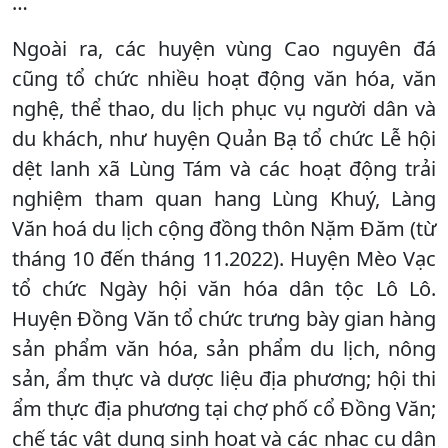
…
Ngoài ra, các huyện vùng Cao nguyên đá
cũng tổ chức nhiều hoạt động văn hóa, văn
nghệ, thể thao, du lịch phục vụ người dân và
du khách, như huyện Quản Bạ tổ chức Lễ hội
dệt lanh xã Lùng Tám và các hoạt động trải
nghiệm tham quan hang Lùng Khuý, Làng
Văn hoá du lịch cộng đồng thôn Nặm Đăm (từ
tháng 10 đến tháng 11.2022). Huyện Mèo Vạc
tổ chức Ngày hội văn hóa dân tộc Lô Lô.
Huyện Đồng Văn tổ chức trưng bày gian hàng
sản phẩm văn hóa, sản phẩm du lịch, nông
sản, ẩm thực và dược liệu địa phương; hội thi
ẩm thực địa phương tại chợ phố cổ Đồng Văn;
chế tác vật dụng sinh hoạt và các nhạc cụ dân