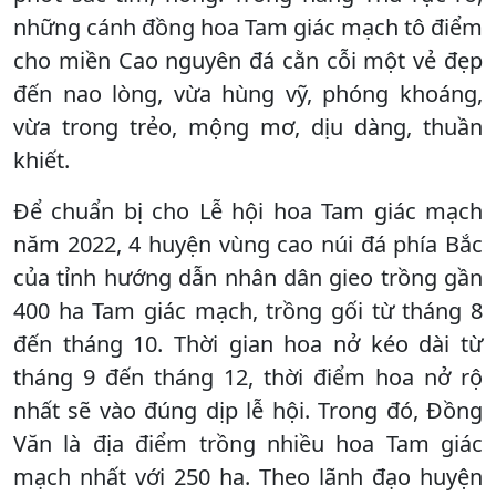
những cánh đồng hoa Tam giác mạch tô điểm
cho miền Cao nguyên đá cằn cỗi một vẻ đẹp
đến nao lòng, vừa hùng vỹ, phóng khoáng,
vừa trong trẻo, mộng mơ, dịu dàng, thuần
khiết.
Để chuẩn bị cho Lễ hội hoa Tam giác mạch
năm 2022, 4 huyện vùng cao núi đá phía Bắc
của tỉnh hướng dẫn nhân dân gieo trồng gần
400 ha Tam giác mạch, trồng gối từ tháng 8
đến tháng 10. Thời gian hoa nở kéo dài từ
tháng 9 đến tháng 12, thời điểm hoa nở rộ
nhất sẽ vào đúng dịp lễ hội. Trong đó, Đồng
Văn là địa điểm trồng nhiều hoa Tam giác
mạch nhất với 250 ha. Theo lãnh đạo huyện