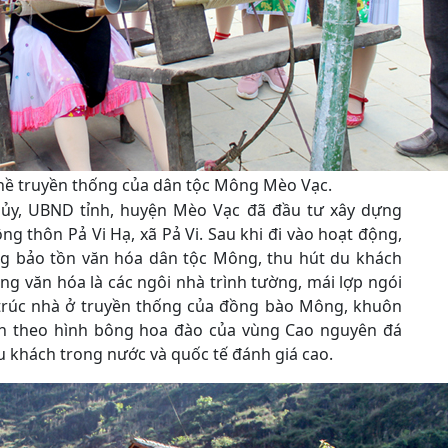
hề truyền thống của dân tộc Mông Mèo Vạc.
ủy, UBND tỉnh, huyện Mèo Vạc đã đầu tư xây dựng
g thôn Pả Vi Hạ, xã Pả Vi. Sau khi đi vào hoạt động,
ng bảo tồn văn hóa dân tộc Mông, thu hút du khách
ng văn hóa là các ngôi nhà trình tường, mái lợp ngói
rúc nhà ở truyền thống của đồng bào Mông, khuôn
ch theo hình bông hoa đào của vùng Cao nguyên đá
du khách trong nước và quốc tế đánh giá cao.