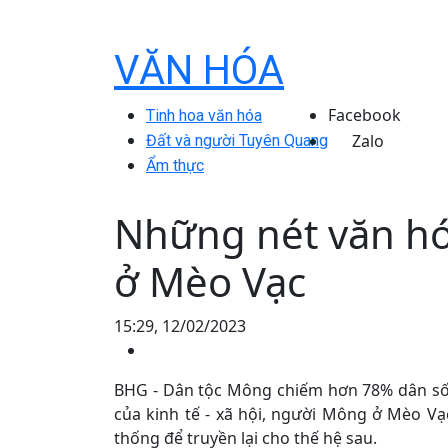
VĂN HÓA
Facebook
Tinh hoa văn hóa
Zalo
Đất và người Tuyên Quang
Ẩm thực
Những nét văn hó
ở Mèo Vạc
15:29, 12/02/2023
BHG - Dân tộc Mông chiếm hơn 78% dân số 
của kinh tế - xã hội, người Mông ở Mèo Vạ
thống để truyền lại cho thế hệ sau.