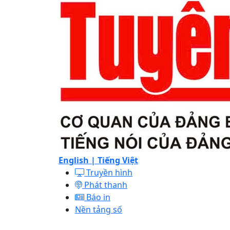
English |
Tiếng Việt
Truyền hình
Phát thanh
Báo in
Nền tảng số