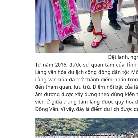
Dệt lanh, ng
Từ năm 2016, được sự quan tâm của Tỉnh 
Làng văn hóa du lịch cộng đồng dân tộc Môn
Làng văn hóa đã trở thành điểm nhấn tro
đến tham quan, lưu trú. Điểm nổi bật của là
âm dương được xây dựng theo đúng kiến t
viên ở giữa trung tâm làng được quy hoạ
Đồng Văn. Vì vậy, đây là điểm du lịch được 