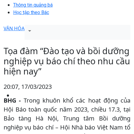
Thông tin quảng bá
Học tập theo Bác
VĂN HÓA
Tọa đàm “Đào tạo và bồi dưỡng
nghiệp vụ báo chí theo nhu cầu
hiện nay”
20:07, 17/03/2023
BHG -
Trong khuôn khổ các hoạt động của
Hội Báo toàn quốc năm 2023, chiều 17.3, tại
Bảo tàng Hà Nội, Trung tâm Bồi dưỡng
nghiệp vụ báo chí – Hội Nhà báo Việt Nam tổ