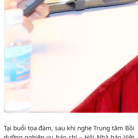
Tại buổi tọa đàm, sau khi nghe Trung tâm Bồi
dưỡng nghiệp vụ báo chí – Hội Nhà báo Việt