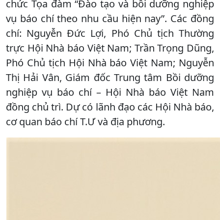
chức Tọa đàm “Đào tạo và bồi dưỡng nghiệp
vụ báo chí theo nhu cầu hiện nay”. Các đồng
chí: Nguyễn Đức Lợi, Phó Chủ tịch Thường
trực Hội Nhà báo Việt Nam; Trần Trọng Dũng,
Phó Chủ tịch Hội Nhà báo Việt Nam; Nguyễn
Thị Hải Vân, Giám đốc Trung tâm Bồi dưỡng
nghiệp vụ báo chí – Hội Nhà báo Việt Nam
đồng chủ trì. Dự có lãnh đạo các Hội Nhà báo,
cơ quan báo chí T.Ư và địa phương.