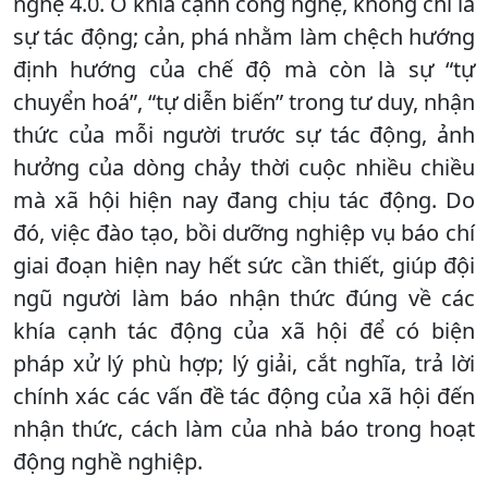
nghệ 4.0. Ở khía cạnh công nghệ, không chỉ là
sự tác động; cản, phá nhằm làm chệch hướng
định hướng của chế độ mà còn là sự “tự
chuyển hoá”, “tự diễn biến” trong tư duy, nhận
thức của mỗi người trước sự tác động, ảnh
hưởng của dòng chảy thời cuộc nhiều chiều
mà xã hội hiện nay đang chịu tác động. Do
đó, việc đào tạo, bồi dưỡng nghiệp vụ báo chí
giai đoạn hiện nay hết sức cần thiết, giúp đội
ngũ người làm báo nhận thức đúng về các
khía cạnh tác động của xã hội để có biện
pháp xử lý phù hợp; lý giải, cắt nghĩa, trả lời
chính xác các vấn đề tác động của xã hội đến
nhận thức, cách làm của nhà báo trong hoạt
động nghề nghiệp.