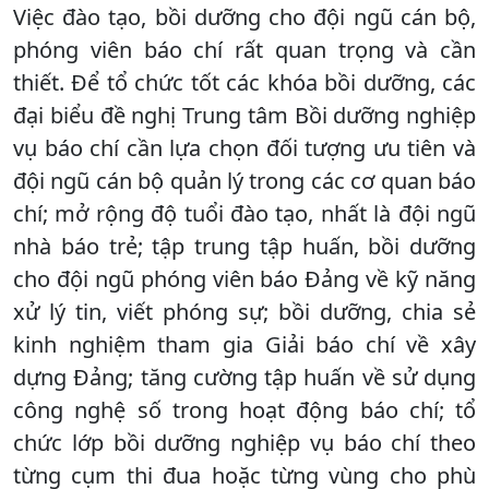
Việc đào tạo, bồi dưỡng cho đội ngũ cán bộ,
phóng viên báo chí rất quan trọng và cần
thiết. Để tổ chức tốt các khóa bồi dưỡng, các
đại biểu đề nghị Trung tâm Bồi dưỡng nghiệp
vụ báo chí cần lựa chọn đối tượng ưu tiên và
đội ngũ cán bộ quản lý trong các cơ quan báo
chí; mở rộng độ tuổi đào tạo, nhất là đội ngũ
nhà báo trẻ; tập trung tập huấn, bồi dưỡng
cho đội ngũ phóng viên báo Đảng về kỹ năng
xử lý tin, viết phóng sự; bồi dưỡng, chia sẻ
kinh nghiệm tham gia Giải báo chí về xây
dựng Đảng; tăng cường tập huấn về sử dụng
công nghệ số trong hoạt động báo chí; tổ
chức lớp bồi dưỡng nghiệp vụ báo chí theo
từng cụm thi đua hoặc từng vùng cho phù