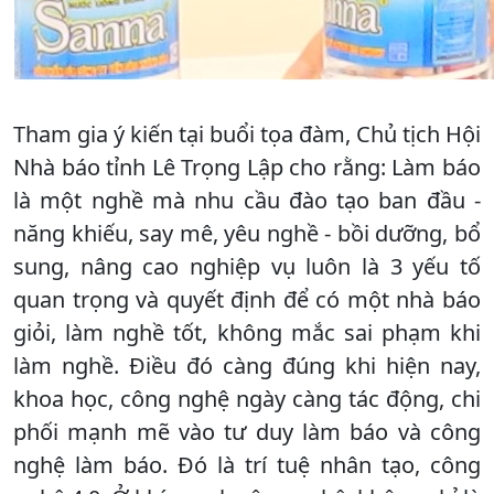
Tham gia ý kiến tại buổi tọa đàm, Chủ tịch Hội
Nhà báo tỉnh Lê Trọng Lập cho rằng: Làm báo
là một nghề mà nhu cầu đào tạo ban đầu -
năng khiếu, say mê, yêu nghề - bồi dưỡng, bổ
sung, nâng cao nghiệp vụ luôn là 3 yếu tố
quan trọng và quyết định để có một nhà báo
giỏi, làm nghề tốt, không mắc sai phạm khi
làm nghề. Điều đó càng đúng khi hiện nay,
khoa học, công nghệ ngày càng tác động, chi
phối mạnh mẽ vào tư duy làm báo và công
nghệ làm báo. Đó là trí tuệ nhân tạo, công