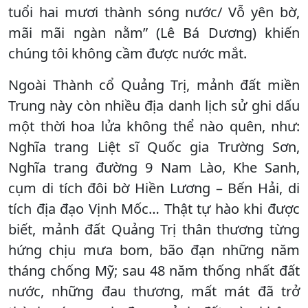
tuổi hai mươi thành sóng nước/ Vỗ yên bờ,
mãi mãi ngàn nằm” (Lê Bá Dương) khiến
chúng tôi không cầm được nước mắt.
Ngoài Thành cổ Quảng Trị, mảnh đất miền
Trung này còn nhiều địa danh lịch sử ghi dấu
một thời hoa lửa không thể nào quên, như:
Nghĩa trang Liệt sĩ Quốc gia Trường Sơn,
Nghĩa trang đường 9 Nam Lào, Khe Sanh,
cụm di tích đôi bờ Hiền Lương – Bến Hải, di
tích địa đạo Vịnh Mốc… Thật tự hào khi được
biết, mảnh đất Quảng Trị thân thương từng
hứng chịu mưa bom, bão đạn những năm
tháng chống Mỹ; sau 48 năm thống nhất đất
nước, những đau thương, mất mát đã trở