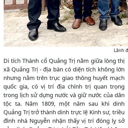
Lãnh đ
Di tích Thành cổ Quảng Trị nằm giữa lòng thị
xã Quảng Trị - địa bàn có diện tích không lớn
nhưng nằm trên trục giao thông huyết mạch
quốc gia, có vị trí địa chính trị quan trọng
trong lịch sử dựng nước và giữ nước của dân
tộc ta. Năm 1809, một năm sau khi dinh
Quảng Trị trở thành dinh trực lệ Kinh sư, triều
đình nhà Nguyễn nhận thấy vị trí đóng lỵ sở