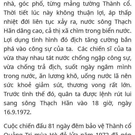
nhà, góc phố, từng mảng tường Thành cổ.
Thời tiết lúc này không thuận lợi, áp thấp
nhiệt đới liên tục xảy ra, nước sông Thạch
Hãn dâng cao, cả thị xã chìm trong biển nước.
Lợi dụng tình hình đó địch tăng cường bắn
phá vào công sự của ta. Các chiến sĩ của ta
vừa thay nhau tát nước chống ngập công sự,
vừa chống trả địch, suốt ngày ngâm mình
trong nước, ăn lương khô, uống nước lã nên
sức khoẻ giảm sút, thương vong rất lớn.
Trước tình thế đó, quân ta được lệnh rút lui
sang sông Thạch Hãn vào 18 giờ, ngày
16.9.1972.
Cuộc chiến đấu 81 ngày đêm bảo vệ Thành cổ
Quảng Trị mùa Hè đỏ lửa năm 1972 đã góp