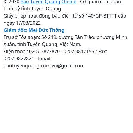
© 2020
Báo Tuyên Quang Online
- Cơ quan chủ quản:
Tỉnh uỷ tỉnh Tuyên Quang
Giấy phép hoạt động báo điện tử số 140/GP-BTTTT cấp
ngày 17/03/2022
Giám đốc: Mai Đức Thông
Trụ sở Tòa soạn: Số 219, đường Tân Trào, phường Minh
Xuân, tỉnh Tuyên Quang, Việt Nam.
Điện thoại: 0207.3822820 - 0207.3817155 / Fax:
0207.3822821 - Email:
baotuyenquang.com.vn@gmail.com