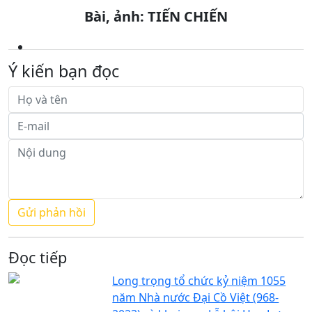
Bài, ảnh: TIẾN CHIẾN
Ý kiến bạn đọc
Đọc tiếp
Long trọng tổ chức kỷ niệm 1055
năm Nhà nước Đại Cồ Việt (968-