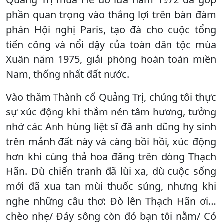
phần quan trọng vào thắng lợi trên bàn đàm
phán Hội nghị Paris, tạo đà cho cuộc tổng
tiến công và nổi dậy của toàn dân tộc mùa
Xuân năm 1975, giải phóng hoàn toàn miền
Nam, thống nhất đất nước.
Vào thăm Thành cổ Quảng Trị, chúng tôi thực
sự xúc động khi thắm nén tâm hương, tưởng
nhớ các Anh hùng liệt sĩ đã anh dũng hy sinh
trên mảnh đất này và càng bồi hồi, xúc động
hơn khi cùng thả hoa đăng trên dòng Thạch
Hãn. Dù chiến tranh đã lùi xa, dù cuộc sống
mới đã xua tan mùi thuốc súng, nhưng khi
nghe những câu thơ: Đò lên Thạch Hãn ơi…
chèo nhẹ/ Đáy sông còn đó bạn tôi nằm/ Có