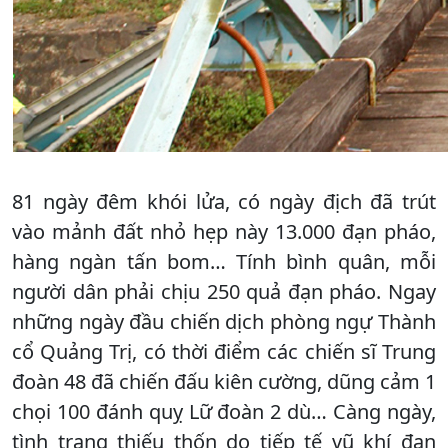
81 ngày đêm khói lửa, có ngày địch đã trút
vào mảnh đất nhỏ hẹp này 13.000 đạn pháo,
hàng ngàn tấn bom… Tính bình quân, mỗi
người dân phải chịu 250 quả đạn pháo. Ngay
những ngày đầu chiến dịch phòng ngự Thành
cổ Quảng Trị, có thời điểm các chiến sĩ Trung
đoàn 48 đã chiến đấu kiên cường, dũng cảm 1
chọi 100 đánh quỵ Lữ đoàn 2 dù… Càng ngày,
tình trạng thiếu thốn do tiếp tế vũ khí đạn