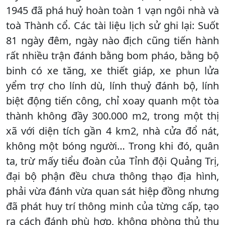
1945 đã phá huỷ hoàn toàn 1 vạn ngôi nhà và
toà Thành cổ. Các tài liệu lịch sử ghi lại: Suốt
81 ngày đêm, ngày nào địch cũng tiến hành
rất nhiều trận đánh bằng bom pháo, bằng bộ
binh có xe tăng, xe thiết giáp, xe phun lửa
yểm trợ cho lính dù, lính thuỷ đánh bộ, lính
biệt động tiến công, chỉ xoay quanh một tòa
thành không đầy 300.000 m2, trong một thị
xã với diện tích gần 4 km2, nhà cửa đổ nát,
không một bóng người… Trong khi đó, quân
ta, trừ mấy tiểu đoàn của Tỉnh đội Quảng Trị,
đại bộ phận đều chưa thông thạo địa hình,
phải vừa đánh vừa quan sát hiệp đồng nhưng
đã phát huy trí thông minh của từng cấp, tạo
ra cách đánh phù hợp, không phòng thủ thụ