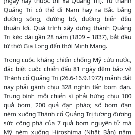
(ngày nay thuộc thị xã Quảng Trị). Từ thành
Quảng Trị có thể đi Nam hay ra Bắc bằng
đường sông, đường bộ, đường biển đều
thuận lợi. Quá trình xây dựng thành Quảng
Trị kéo dài gần 28 năm (1809 – 1837), bắt đầu
từ thời Gia Long đến thời Minh Mạng.
Trong cuộc kháng chiến chống Mỹ cứu nước,
đặc biệt cuộc chiến đấu 81 ngày đêm bảo vệ
Thành cổ Quảng Trị (26.6-16.9.1972) mảnh đất
này phải gánh chịu 328 nghìn tấn bom đạn.
Trung bình mỗi chiến sĩ phải hứng chịu 100
quả bom, 200 quả đạn pháo; số bom đạn
ném xuống Thành cổ Quảng Trị tương đương
sức công phá của 7 quả bom nguyên tử mà
Mỹ ném xuống Hiroshima (Nhật Bản) năm