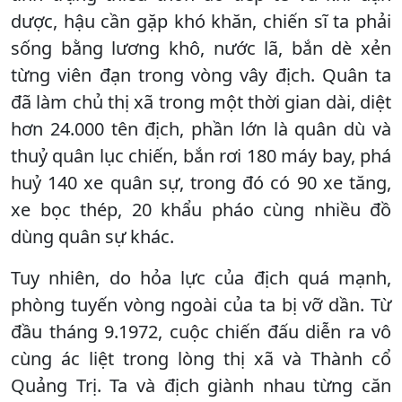
dược, hậu cần gặp khó khăn, chiến sĩ ta phải
sống bằng lương khô, nước lã, bắn dè xẻn
từng viên đạn trong vòng vây địch. Quân ta
đã làm chủ thị xã trong một thời gian dài, diệt
hơn 24.000 tên địch, phần lớn là quân dù và
thuỷ quân lục chiến, bắn rơi 180 máy bay, phá
huỷ 140 xe quân sự, trong đó có 90 xe tăng,
xe bọc thép, 20 khẩu pháo cùng nhiều đồ
dùng quân sự khác.
Tuy nhiên, do hỏa lực của địch quá mạnh,
phòng tuyến vòng ngoài của ta bị vỡ dần. Từ
đầu tháng 9.1972, cuộc chiến đấu diễn ra vô
cùng ác liệt trong lòng thị xã và Thành cổ
Quảng Trị. Ta và địch giành nhau từng căn