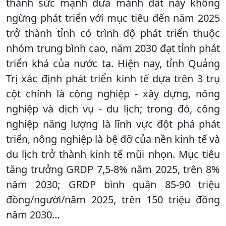
thành sức mạnh đưa mảnh đất này không
ngừng phát triển với mục tiêu đến năm 2025
trở thành tỉnh có trình độ phát triển thuộc
nhóm trung bình cao, năm 2030 đạt tỉnh phát
triển khá của nước ta. Hiện nay, tỉnh Quảng
Trị xác định phát triển kinh tế dựa trên 3 trụ
cột chính là công nghiệp - xây dựng, nông
nghiệp và dịch vụ - du lịch; trong đó, công
nghiệp năng lượng là lĩnh vực đột phá phát
triển, nông nghiệp là bệ đỡ của nền kinh tế và
du lịch trở thành kinh tế mũi nhọn. Mục tiêu
tăng trưởng GRDP 7,5-8% năm 2025, trên 8%
năm 2030; GRDP bình quân 85-90 triệu
đồng/người/năm 2025, trên 150 triệu đồng
năm 2030…