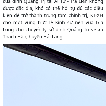
của dinh Quảng Trị tại Ái Tử - Trà Liên không
được đắc địa, khó có thể hội tụ đủ các điều
kiện để trở thành trung tâm chính trị, KT-XH
cho một vùng trực lệ Kinh sư nên vua Gia
Long cho chuyển lỵ sở dinh Quảng Trị về xã
Thạch Hãn, huyện Hải Lăng.