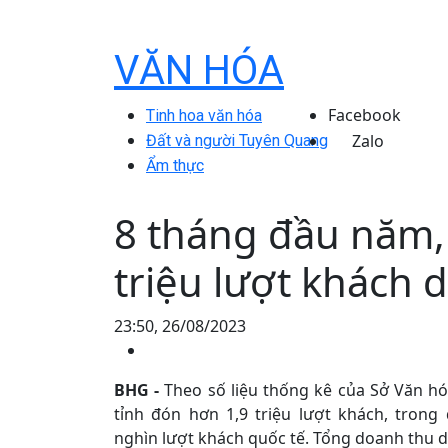
VĂN HÓA
Facebook
Tinh hoa văn hóa
Zalo
Đất và người Tuyên Quang
Ẩm thực
8 tháng đầu năm,
triệu lượt khách d
23:50, 26/08/2023
BHG -
Theo số liệu thống kê của Sở Văn hó
tỉnh đón hơn 1,9 triệu lượt khách, trong
nghìn lượt khách quốc tế. Tổng doanh thu du