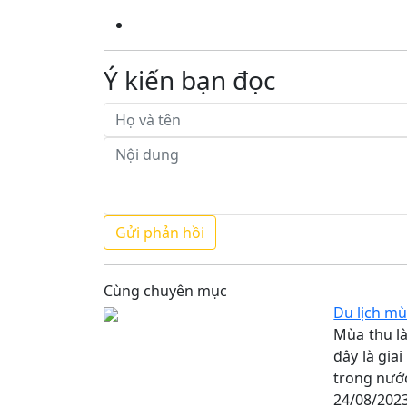
Ý kiến bạn đọc
Cùng chuyên mục
Du lịch mù
Mùa thu là
đây là gia
trong nước
24/08/202