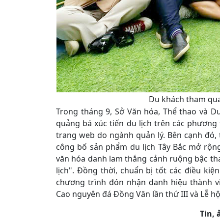
Du khách tham qua
Trong tháng 9, Sở Văn hóa, Thể thao và Du
quảng bá xúc tiến du lịch trên các phương 
trang web do ngành quản lý. Bên cạnh đó,
công bố sản phẩm du lịch Tây Bắc mở rộng 
văn hóa danh lam thắng cảnh ruộng bậc than
lịch". Đồng thời, chuẩn bị tốt các điều ki
chương trình đón nhận danh hiệu thành v
Cao nguyên đá Đồng Văn lần thứ III và Lễ h
Tin,