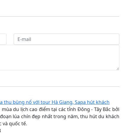
a thu bùng nổ với tour Hà Giang, Sapa hút khách
 mùa du lịch cao điểm tại các tỉnh Đông - Tây Bắc bởi
i đoạn lúa chín đẹp nhất trong năm, thu hút du khách
 và quốc tế.
3