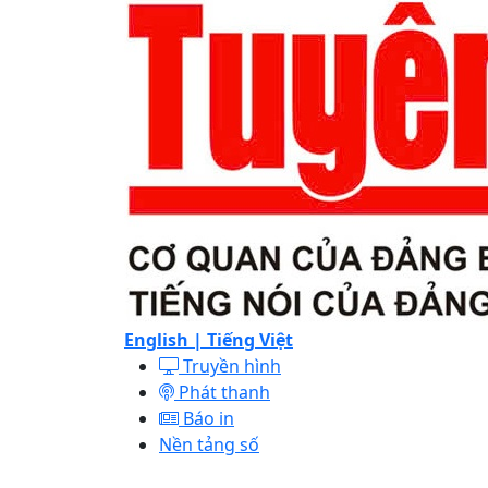
English |
Tiếng Việt
Truyền hình
Phát thanh
Báo in
Nền tảng số