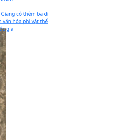
 Giang có thêm ba di
n văn hóa phi vật thể
ốc gia