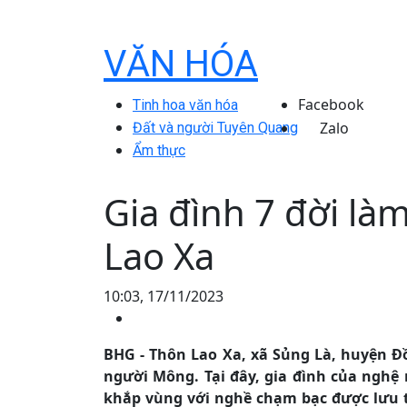
VĂN HÓA
Facebook
Tinh hoa văn hóa
Zalo
Đất và người Tuyên Quang
Ẩm thực
Gia đình 7 đời là
Lao Xa
10:03, 17/11/2023
BHG - Thôn Lao Xa, xã Sủng Là, huyện Đồ
người Mông. Tại đây, gia đình của nghệ 
khắp vùng với nghề chạm bạc được lưu tr