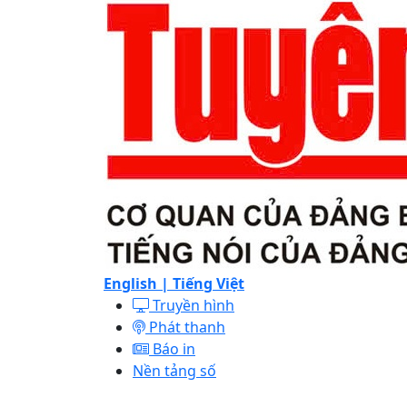
English |
Tiếng Việt
Truyền hình
Phát thanh
Báo in
Nền tảng số