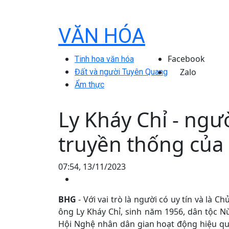
VĂN HÓA
Facebook
Tinh hoa văn hóa
Zalo
Đất và người Tuyên Quang
Ẩm thực
Ly Kháy Chỉ - ngư
truyền thống của
07:54, 13/11/2023
BHG
- Với vai trò là người có uy tín và là 
ông Ly Kháy Chỉ, sinh năm 1956, dân tộc 
Hội Nghệ nhân dân gian hoạt động hiệu quả