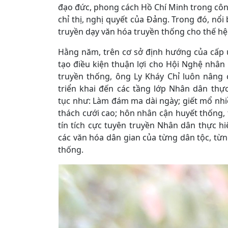
đạo đức, phong cách Hồ Chí Minh trong côn
chỉ thị, nghị quyết của Đảng. Trong đó, nổi
truyền dạy văn hóa truyền thống cho thế hệ 
Hằng năm, trên cơ sở định hướng của cấp ủ
tạo điều kiện thuận lợi cho Hội Nghệ nhân 
truyền thống, ông Ly Kháy Chỉ luôn nâng 
triển khai đến các tầng lớp Nhân dân thực
tục như: Làm đám ma dài ngày; giết mổ nh
thách cưới cao; hôn nhân cận huyết thống,
tín tích cực tuyên truyền Nhân dân thực h
các văn hóa dân gian của từng dân tộc, từ
thống.