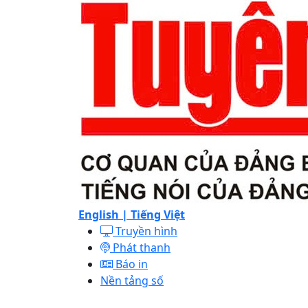
English |
Tiếng Việt
Truyền hình
Phát thanh
Báo in
Nền tảng số