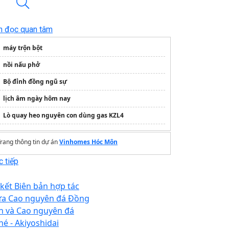
n đọc quan tâm
máy trộn bột
nồi nấu phở
Bộ đỉnh đồng ngũ sự
lịch âm ngày hôm nay
Lò quay heo nguyên con dùng gas KZL4
rang thông tin dự án
Vinhomes Hóc Môn
 tiếp
 kết Biên bản hợp tác
ữa Cao nguyên đá Đồng
n và Cao nguyên đá
né - Akiyoshidai