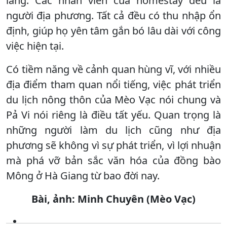
làng. Các nhân viên của homestay đều là
người địa phương. Tất cả đều có thu nhập ổn
định, giúp họ yên tâm gắn bó lâu dài với công
việc hiện tại.
Có tiềm năng về cảnh quan hùng vĩ, với nhiều
địa điểm tham quan nổi tiếng, việc phát triển
du lịch nông thôn của Mèo Vạc nói chung và
Pả Vi nói riêng là điều tất yếu. Quan trọng là
những người làm du lịch cũng như địa
phương sẽ không vì sự phát triển, vì lợi nhuận
mà phá vỡ bản sắc văn hóa của đồng bào
Mông ở Hà Giang từ bao đời nay.
Bài, ảnh: Minh Chuyên (Mèo Vạc)