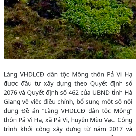
Làng VHDLCĐ dân tộc Mông thôn Pả Vi Hạ
được đầu tư xây dựng theo Quyết định số
2076 và Quyết định số 462 của UBND tỉnh Hà
Giang về việc điều chỉnh, bổ sung một số nội
dung Đề án “Làng VHDLCĐ dân tộc Mông”
thôn Pả Vi Hạ, xã Pả Vi, huyện Mèo Vạc. Công
trình khởi công xây dựng từ năm 2017 và