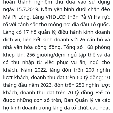
hoàn thành nghiệm thu đưa vào sử dụng
ngày 15.7.2019. Nằm yên bình dưới chân đèo
Mã Pì Lèng, Làng VHDLCĐ thôn Pả Vi Hạ rực
rỡ với cảnh sắc thơ mộng nơi địa đầu Tổ quốc.
Làng có 17 hộ quản lý, điều hành kinh doanh
dịch vụ, liên kết kinh doanh với 26 căn hộ và
nhà văn hóa cộng đồng. Tổng số 168 phòng
khép kín, 256 giường/đệm ngủ tập thể và đã
có thu nhập từ việc phục vụ ăn, ngủ cho
khách. Năm 2022, làng đón trên 200 nghìn
lượt khách, doanh thu đạt trên 60 tỷ đồng; 10
tháng đầu năm 2023, đón trên 250 nghìn lượt
khách, doanh thu đạt trên 70 tỷ đồng. Để có
được những con số trên, Ban Quản lý và các
hộ kinh doanh trong làng đã tổ chức các hoạt