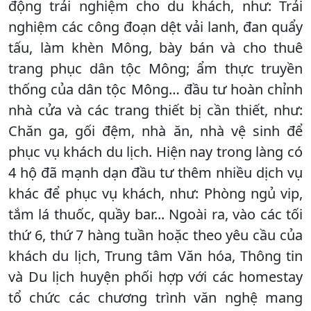
động trải nghiệm cho du khách, như: Trải
nghiệm các công đoạn dệt vải lanh, đan quẩy
tấu, làm khèn Mông, bày bán và cho thuê
trang phục dân tộc Mông; ẩm thực truyền
thống của dân tộc Mông… đầu tư hoàn chỉnh
nhà cửa và các trang thiết bị cần thiết, như:
Chăn ga, gối đệm, nhà ăn, nhà vệ sinh để
phục vụ khách du lịch. Hiện nay trong làng có
4 hộ đã mạnh dạn đầu tư thêm nhiều dịch vụ
khác để phục vụ khách, như: Phòng ngủ vip,
tắm lá thuốc, quầy bar... Ngoài ra, vào các tối
thứ 6, thứ 7 hàng tuần hoặc theo yêu cầu của
khách du lịch, Trung tâm Văn hóa, Thông tin
và Du lịch huyện phối hợp với các homestay
tổ chức các chương trình văn nghệ mang