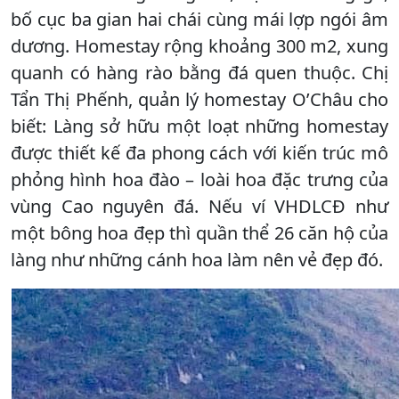
bố cục ba gian hai chái cùng mái lợp ngói âm
dương. Homestay rộng khoảng 300 m2, xung
quanh có hàng rào bằng đá quen thuộc. Chị
Tẩn Thị Phếnh, quản lý homestay O’Châu cho
biết: Làng sở hữu một loạt những homestay
được thiết kế đa phong cách với kiến trúc mô
phỏng hình hoa đào – loài hoa đặc trưng của
vùng Cao nguyên đá. Nếu ví VHDLCĐ như
một bông hoa đẹp thì quần thể 26 căn hộ của
làng như những cánh hoa làm nên vẻ đẹp đó.