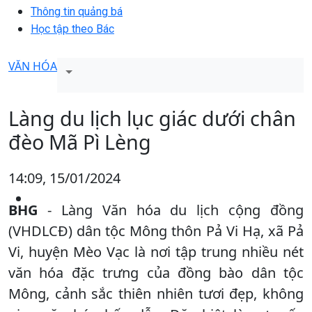
Thông tin quảng bá
Học tập theo Bác
VĂN HÓA
Làng du lịch lục giác dưới chân
đèo Mã Pì Lèng
14:09, 15/01/2024
BHG
- Làng Văn hóa du lịch cộng đồng
(VHDLCĐ) dân tộc Mông thôn Pả Vi Hạ, xã Pả
Vi, huyện Mèo Vạc là nơi tập trung nhiều nét
văn hóa đặc trưng của đồng bào dân tộc
Mông, cảnh sắc thiên nhiên tươi đẹp, không