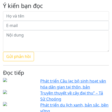
Ý kiến bạn đọc
Đọc tiếp
Phát triển Câu lạc bộ sinh hoạt văn
hóa dân gian tại thôn, bản
Truyền thuyết về cây đại thụ” – Tả
Sử Choóng
Phát triển du lịch xanh, bản sắc, bền
vững