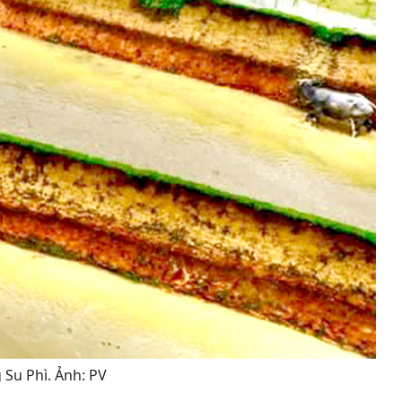
Su Phì. Ảnh: PV