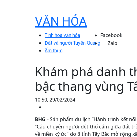
VĂN HÓA
Facebook
Tinh hoa văn hóa
Zalo
Đất và người Tuyên Quang
Ẩm thực
Khám phá danh th
bậc thang vùng T
10:50, 29/02/2024
BHG
- Sản phẩm du lịch “Hành trình kết nố
“Câu chuyện người dệt thổ cẩm giữa đất tr
về miền ký ức” do 8 tỉnh Tây Bắc mở rộng x