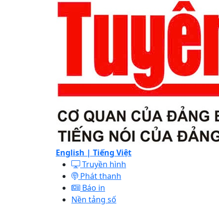
English |
Tiếng Việt
Truyền hình
Phát thanh
Báo in
Nền tảng số