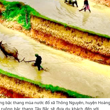
ng bậc thang mùa nước đổ xã Thông Nguyên, huyện Hoàng 
n ruộng bậc thang Tây Bắc sẽ đưa du khách đến với