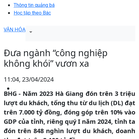
Thông tin quảng bá
Học tập theo Bác
VĂN HÓA
Đưa ngành “công nghiệp
không khói” vươn xa
11:04, 23/04/2024
BHG - Năm 2023 Hà Giang đón trên 3 triệu
lượt du khách, tổng thu từ du lịch (DL) đạt
trên 7.000 tỷ đồng, đóng góp trên 10% vào
GDP của tỉnh, riêng quý I năm 2024, tỉnh ta
đón trên 848 nghìn lượt du khách, doanh