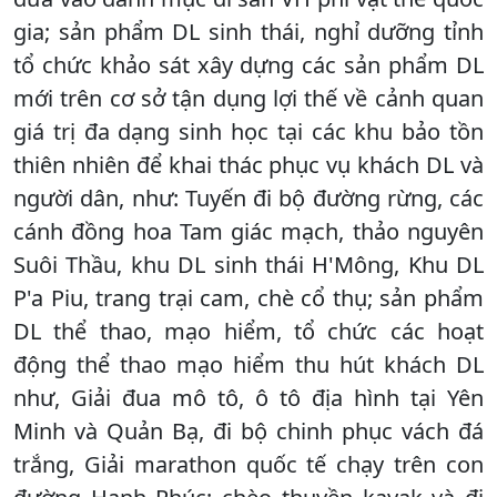
gia; sản phẩm DL sinh thái, nghỉ dưỡng tỉnh
tổ chức khảo sát xây dựng các sản phẩm DL
mới trên cơ sở tận dụng lợi thế về cảnh quan
giá trị đa dạng sinh học tại các khu bảo tồn
thiên nhiên để khai thác phục vụ khách DL và
người dân, như: Tuyến đi bộ đường rừng, các
cánh đồng hoa Tam giác mạch, thảo nguyên
Suôi Thầu, khu DL sinh thái H'Mông, Khu DL
P'a Piu, trang trại cam, chè cổ thụ; sản phẩm
DL thể thao, mạo hiểm, tổ chức các hoạt
động thể thao mạo hiểm thu hút khách DL
như, Giải đua mô tô, ô tô địa hình tại Yên
Minh và Quản Bạ, đi bộ chinh phục vách đá
trắng, Giải marathon quốc tế chạy trên con