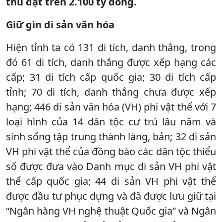
thu đạt trên 2.100 tỷ đồng.
Giữ gìn di sản văn hóa
Hiện tỉnh ta có 131 di tích, danh thắng, trong
đó 61 di tích, danh thắng được xếp hạng các
cấp; 31 di tích cấp quốc gia; 30 di tích cấp
tỉnh; 70 di tích, danh thắng chưa được xếp
hạng; 446 di sản văn hóa (VH) phi vật thể với 7
loại hình của 14 dân tộc cư trú lâu năm và
sinh sống tập trung thành làng, bản; 32 di sản
VH phi vật thể của đồng bào các dân tộc thiểu
số được đưa vào Danh mục di sản VH phi vật
thể cấp quốc gia; 44 di sản VH phi vật thể
được đầu tư phục dựng và đã được lưu giữ tại
“Ngân hàng VH nghệ thuật Quốc gia” và Ngân