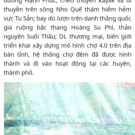
đường Hạnh Phúc; chèo thuyền kayak và đi
thuyền trên sông Nho Quế thám hiểm hẻm
vực Tu Sản; bay dù lượn trên danh thắng quốc
gia ruộng bậc thang Hoàng Su Phì, thảo
nguyên Suối Thầu; DL thương mại, biên giới
triển khai xây dựng mô hình chợ 4.0 trên địa
bàn tỉnh, hệ thống chợ đêm đã được hình
thành và đi vào hoạt động tại các huyện,
thành phố.