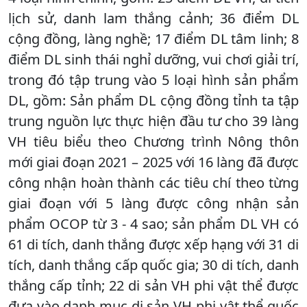
lịch sử, danh lam thắng cảnh; 36 điểm DL
cộng đồng, làng nghề; 17 điểm DL tâm linh; 8
điểm DL sinh thái nghỉ dưỡng, vui chơi giải trí,
trong đó tập trung vào 5 loại hình sản phẩm
DL, gồm: Sản phẩm DL cộng đồng tỉnh ta tập
trung nguồn lực thực hiện đầu tư cho 39 làng
VH tiêu biểu theo Chương trình Nông thôn
mới giai đoạn 2021 – 2025 với 16 làng đã được
công nhận hoàn thành các tiêu chí theo từng
giai đoạn với 5 làng được công nhận sản
phẩm OCOP từ 3 - 4 sao; sản phẩm DL VH có
61 di tích, danh thắng được xếp hạng với 31 di
tích, danh thắng cấp quốc gia; 30 di tích, danh
thắng cấp tỉnh; 22 di sản VH phi vật thể được
đưa vào danh mục di sản VH phi vật thể quốc