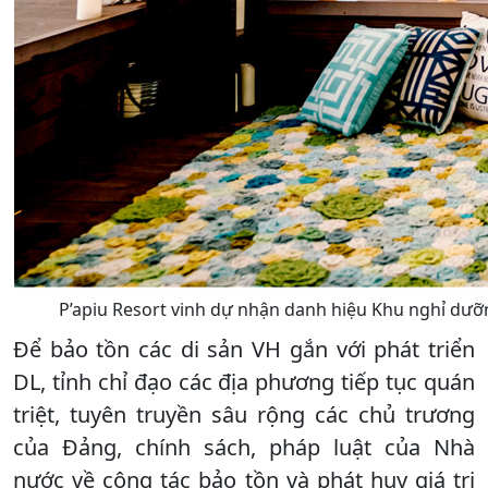
P’apiu Resort vinh dự nhận danh hiệu Khu nghỉ dưỡ
Để bảo tồn các di sản VH gắn với phát triển
DL, tỉnh chỉ đạo các địa phương tiếp tục quán
triệt, tuyên truyền sâu rộng các chủ trương
của Đảng, chính sách, pháp luật của Nhà
nước về công tác bảo tồn và phát huy giá trị