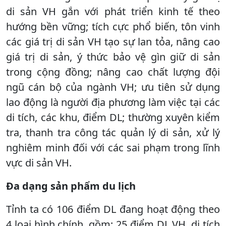
di sản VH gắn với phát triển kinh tế theo
hướng bền vững; tích cực phổ biến, tôn vinh
các giá trị di sản VH tạo sự lan tỏa, nâng cao
giá trị di sản, ý thức bảo vệ gìn giữ di sản
trong cộng đồng; nâng cao chất lượng đội
ngũ cán bộ của ngành VH; ưu tiên sử dụng
lao động là người địa phương làm việc tại các
di tích, các khu, điểm DL; thường xuyên kiểm
tra, thanh tra công tác quản lý di sản, xử lý
nghiêm minh đối với các sai phạm trong lĩnh
vực di sản VH.
Đa dạng sản phẩm du lịch
Tỉnh ta có 106 điểm DL đang hoạt động theo
4 loại hình chính, gồm: 25 điểm DL VH, di tích