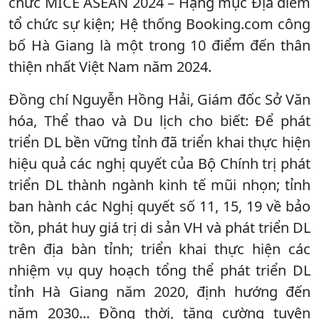
chức MICE ASEAN 2024 – Hạng mục Địa điểm
tổ chức sự kiện; Hệ thống Booking.com công
bố Hà Giang là một trong 10 điểm đến thân
thiện nhất Việt Nam năm 2024.
Đồng chí Nguyễn Hồng Hải, Giám đốc Sở Văn
hóa, Thể thao và Du lịch cho biết: Để phát
triển DL bền vững tỉnh đã triển khai thực hiện
hiệu quả các nghị quyết của Bộ Chính trị phát
triển DL thành ngành kinh tế mũi nhọn; tỉnh
ban hành các Nghị quyết số 11, 15, 19 về bảo
tồn, phát huy giá trị di sản VH và phát triển DL
trên địa bàn tỉnh; triển khai thực hiện các
nhiệm vụ quy hoạch tổng thể phát triển DL
tỉnh Hà Giang năm 2020, định hướng đến
năm 2030... Đồng thời, tăng cường tuyên