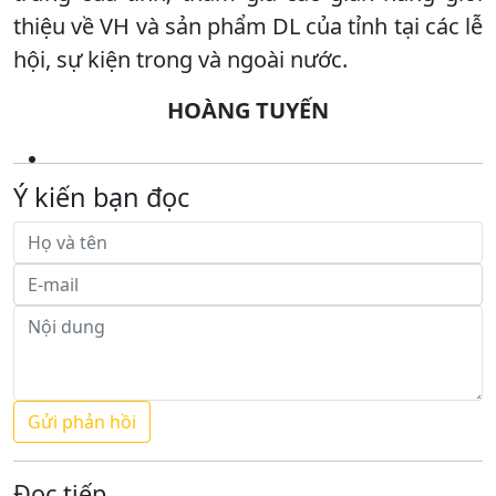
thiệu về VH và sản phẩm DL của tỉnh tại các lễ
hội, sự kiện trong và ngoài nước.
HOÀNG TUYẾN
Ý kiến bạn đọc
Đọc tiếp