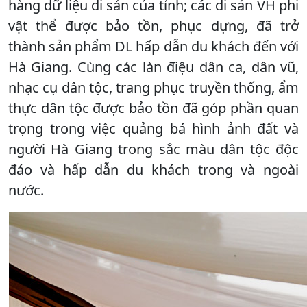
hàng dữ liệu di sản của tỉnh; các di sản VH phi
vật thể được bảo tồn, phục dựng, đã trở
thành sản phẩm DL hấp dẫn du khách đến với
Hà Giang. Cùng các làn điệu dân ca, dân vũ,
nhạc cụ dân tộc, trang phục truyền thống, ẩm
thực dân tộc được bảo tồn đã góp phần quan
trọng trong việc quảng bá hình ảnh đất và
người Hà Giang trong sắc màu dân tộc độc
đáo và hấp dẫn du khách trong và ngoài
nước.