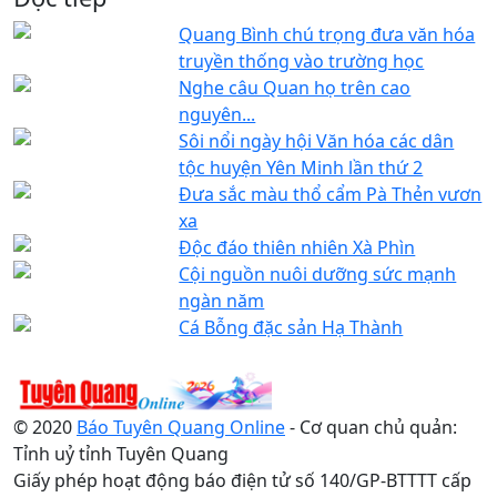
Quang Bình chú trọng đưa văn hóa
truyền thống vào trường học
Nghe câu Quan họ trên cao
nguyên...
Sôi nổi ngày hội Văn hóa các dân
tộc huyện Yên Minh lần thứ 2
Đưa sắc màu thổ cẩm Pà Thẻn vươn
xa
Độc đáo thiên nhiên Xà Phìn
Cội nguồn nuôi dưỡng sức mạnh
ngàn năm
Cá Bỗng đặc sản Hạ Thành
© 2020
Báo Tuyên Quang Online
- Cơ quan chủ quản:
Tỉnh uỷ tỉnh Tuyên Quang
Giấy phép hoạt động báo điện tử số 140/GP-BTTTT cấp