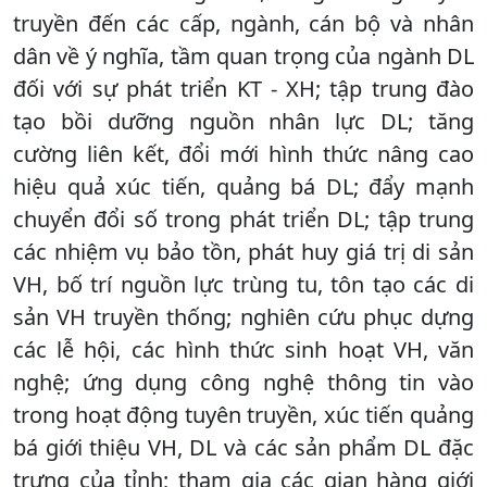
truyền đến các cấp, ngành, cán bộ và nhân
dân về ý nghĩa, tầm quan trọng của ngành DL
đối với sự phát triển KT - XH; tập trung đào
tạo bồi dưỡng nguồn nhân lực DL; tăng
cường liên kết, đổi mới hình thức nâng cao
hiệu quả xúc tiến, quảng bá DL; đẩy mạnh
chuyển đổi số trong phát triển DL; tập trung
các nhiệm vụ bảo tồn, phát huy giá trị di sản
VH, bố trí nguồn lực trùng tu, tôn tạo các di
sản VH truyền thống; nghiên cứu phục dựng
các lễ hội, các hình thức sinh hoạt VH, văn
nghệ; ứng dụng công nghệ thông tin vào
trong hoạt động tuyên truyền, xúc tiến quảng
bá giới thiệu VH, DL và các sản phẩm DL đặc
trưng của tỉnh; tham gia các gian hàng giới