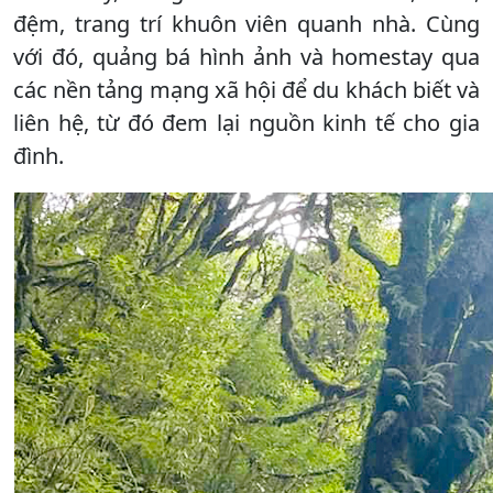
đệm, trang trí khuôn viên quanh nhà. Cùng
với đó, quảng bá hình ảnh và homestay qua
các nền tảng mạng xã hội để du khách biết và
liên hệ, từ đó đem lại nguồn kinh tế cho gia
đình.