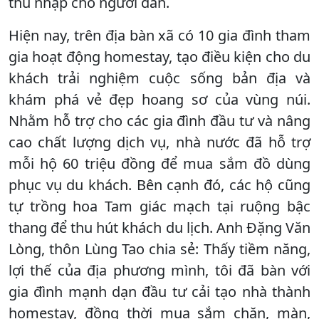
thu nhập cho người dân.
Hiện nay, trên địa bàn xã có 10 gia đình tham
gia hoạt động homestay, tạo điều kiện cho du
khách trải nghiệm cuộc sống bản địa và
khám phá vẻ đẹp hoang sơ của vùng núi.
Nhằm hỗ trợ cho các gia đình đầu tư và nâng
cao chất lượng dịch vụ, nhà nước đã hỗ trợ
mỗi hộ 60 triệu đồng để mua sắm đồ dùng
phục vụ du khách. Bên cạnh đó, các hộ cũng
tự trồng hoa Tam giác mạch tại ruộng bậc
thang để thu hút khách du lịch. Anh Đặng Văn
Lòng, thôn Lùng Tao chia sẻ: Thấy tiềm năng,
lợi thế của địa phương mình, tôi đã bàn với
gia đình mạnh dạn đầu tư cải tạo nhà thành
homestay, đồng thời mua sắm chăn, màn,