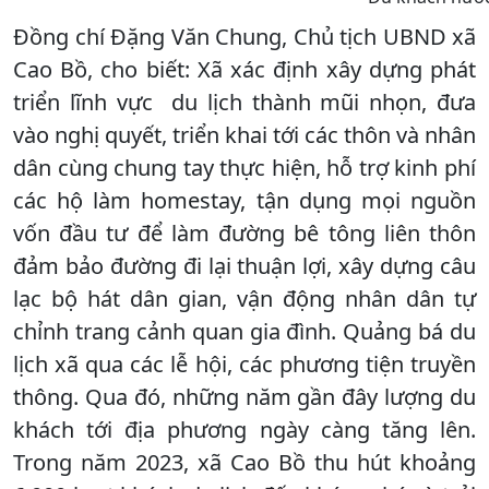
Đồng chí Đặng Văn Chung, Chủ tịch UBND xã
Cao Bồ, cho biết: Xã xác định xây dựng phát
triển lĩnh vực du lịch thành mũi nhọn, đưa
vào nghị quyết, triển khai tới các thôn và nhân
dân cùng chung tay thực hiện, hỗ trợ kinh phí
các hộ làm homestay, tận dụng mọi nguồn
vốn đầu tư để làm đường bê tông liên thôn
đảm bảo đường đi lại thuận lợi, xây dựng câu
lạc bộ hát dân gian, vận động nhân dân tự
chỉnh trang cảnh quan gia đình. Quảng bá du
lịch xã qua các lễ hội, các phương tiện truyền
thông. Qua đó, những năm gần đây lượng du
khách tới địa phương ngày càng tăng lên.
Trong năm 2023, xã Cao Bồ thu hút khoảng