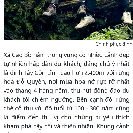
Chinh phục đỉnh 
Xã Cao Bồ nằm trong vùng có nhiều cảnh đẹp
tự nhiên hấp dẫn du khách, đáng chú ý nhất
là đỉnh Tây Côn Lĩnh cao hơn 2.400m với rừng
hoa Đỗ Quyên, nơi mùa hoa nở rực rỡ nhất
vào tháng 4 hàng năm, thu hút đông đảo du
khách tới chiêm ngưỡng. Bên cạnh đó, rừng
chè cổ thụ với độ tuổi từ 100 - 300 năm cũng
là điểm đến thú vị cho những ai yêu thích
khám phá cây cối và thiên nhiên. Khung cảnh