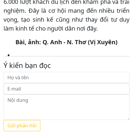
6.000 lượt khách du lịch đến khám phá và trải
nghiệm. Đây là cơ hội mang đến nhiều triển
vọng, tạo sinh kế cũng như thay đổi tư duy
làm kinh tế cho người dân nơi đây.
Bài, ảnh: Q. Anh - N. Thơ (Vị Xuyên)
Ý kiến bạn đọc