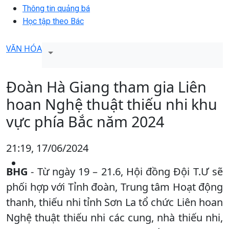
Thông tin quảng bá
Học tập theo Bác
VĂN HÓA
Đoàn Hà Giang tham gia Liên
hoan Nghệ thuật thiếu nhi khu
vực phía Bắc năm 2024
21:19, 17/06/2024
BHG
- Từ ngày 19 – 21.6, Hội đồng Đội T.Ư sẽ
phối hợp với Tỉnh đoàn, Trung tâm Hoạt động
thanh, thiếu nhi tỉnh Sơn La tổ chức Liên hoan
Nghệ thuật thiếu nhi các cung, nhà thiếu nhi,