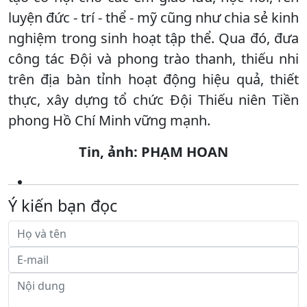
luyện đức - trí - thể - mỹ cũng như chia sẻ kinh
nghiệm trong sinh hoạt tập thể. Qua đó, đưa
công tác Đội và phong trào thanh, thiếu nhi
trên địa bàn tỉnh hoạt động hiệu quả, thiết
thực, xây dựng tổ chức Đội Thiếu niên Tiền
phong Hồ Chí Minh vững mạnh.
Tin, ảnh: PHẠM HOAN
Ý kiến bạn đọc