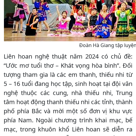
Đoàn Hà Giang tập luyện 
Liên hoan nghệ thuật năm 2024 có chủ đề:
“Ước mơ tuổi thơ – Khát vọng hòa bình”. Đối
tượng tham gia là các em thanh, thiếu nhi từ
5 – 16 tuổi đang học tập, sinh hoạt tại đội văn
nghệ thuộc các cung, nhà thiếu nhi, Trung
tâm hoạt động thanh thiếu nhi các tỉnh, thành
phố phía Bắc và mời một số đơn vị khu vực
phía Nam. Ngoài chương trình khai mạc, bế
mạc, trong khuôn khổ Liên hoan sẽ diễn ra