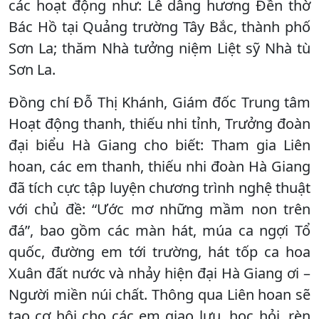
các hoạt động như: Lễ dâng hương Đền thờ
Bác Hồ tại Quảng trường Tây Bắc, thành phố
Sơn La; thăm Nhà tưởng niệm Liệt sỹ Nhà tù
Sơn La.
Đồng chí Đỗ Thị Khánh, Giám đốc Trung tâm
Hoạt động thanh, thiếu nhi tỉnh, Trưởng đoàn
đại biểu Hà Giang cho biết: Tham gia Liên
hoan, các em thanh, thiếu nhi đoàn Hà Giang
đã tích cực tập luyện chương trình nghệ thuật
với chủ đề: “Ước mơ những mầm non trên
đá”, bao gồm các màn hát, múa ca ngợi Tổ
quốc, đường em tới trường, hát tốp ca hoa
Xuân đất nước và nhảy hiện đại Hà Giang ơi –
Người miền núi chất. Thông qua Liên hoan sẽ
tạo cơ hội cho các em giao lưu, học hỏi, rèn