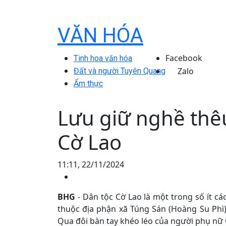
VĂN HÓA
Facebook
Tinh hoa văn hóa
Zalo
Đất và người Tuyên Quang
Ẩm thực
Lưu giữ nghề thê
Cờ Lao
11:11, 22/11/2024
BHG
- Dân tộc Cờ Lao là một trong số ít cá
thuộc địa phận xã Túng Sán (Hoàng Su Phì
Qua đôi bàn tay khéo léo của người phụ nữ