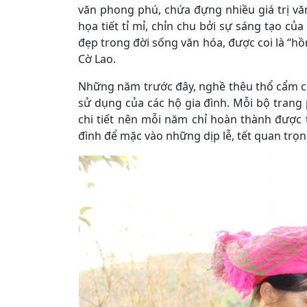
văn phong phú, chứa đựng nhiều giá trị vă
họa tiết tỉ mỉ, chỉn chu bởi sự sáng tạo c
đẹp trong đời sống văn hóa, được coi là “h
Cờ Lao.
Những năm trước đây, nghề thêu thổ cẩm c
sử dụng của các hộ gia đình. Mỗi bộ trang
chi tiết nên mỗi năm chỉ hoàn thành được 
đình để mặc vào những dịp lễ, tết quan trọn