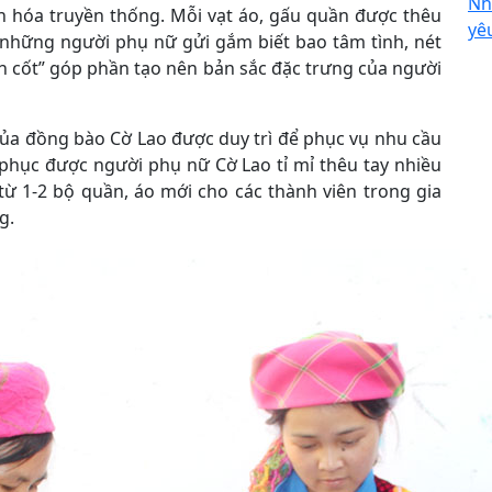
Nh
n hóa truyền thống. Mỗi vạt áo, gấu quần được thêu
yê
ủa những người phụ nữ gửi gắm biết bao tâm tình, nét
ồn cốt” góp phần tạo nên bản sắc đặc trưng của người
ủa đồng bào Cờ Lao được duy trì để phục vụ nhu cầu
 phục được người phụ nữ Cờ Lao tỉ mỉ thêu tay nhiều
từ 1-2 bộ quần, áo mới cho các thành viên trong gia
g.