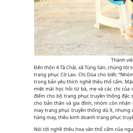
Thành viê
Đến thôn 4 Tả Chải, xã Túng Sán, chúng tôi
trang phục Cờ Lao. Chị Dúa cho biết: “Nhó
trong bản yêu thích nghề thêu thổ cẩm. Mặc
miệt mài học hỏi từ bà, mẹ và các chị củ
điểm cho bộ trang phục truyền thống đặc s
cho bản thân và gia đình, nhóm còn nhận 
may trang phục truyền thống dù ít, nhưng
hàng may, thêu kinh doanh trang phục truy
Nói tới nghề thêu hoa văn thổ cẩm của ngư