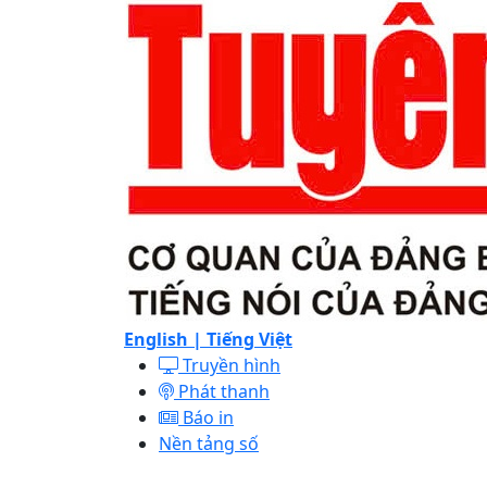
English |
Tiếng Việt
Truyền hình
Phát thanh
Báo in
Nền tảng số