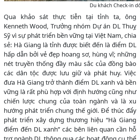
Du khách Check-in d
Qua khảo sát thực tiễn tại tỉnh ta, ông
Kenneth Wood, Trưởng nhóm Dự án DL Thuỵ
Sỹ vì sự phát triển bền vững tại Việt Nam, chia
sẻ: Hà Giang là tỉnh được biết đến là điểm DL
hấp dẫn bởi vẻ đẹp hoang sơ, hùng vĩ; những
nét truyền thống đầy màu sắc của đồng bào
các dân tộc được lưu giữ và phát huy. Việc
đưa Hà Giang trở thành điểm DL xanh và bền
vững là rất phù hợp với định hướng cũng như
chiến lược chung của toàn ngành và là xu
hướng phát triển chung thế giới. Để thúc đẩy
phát triển xây dựng thương hiệu “Hà Giang
điểm đến DL xanh” các bên liên quan cần hỗ
trợ ngành DL thông qua các hoạt động cụ thể