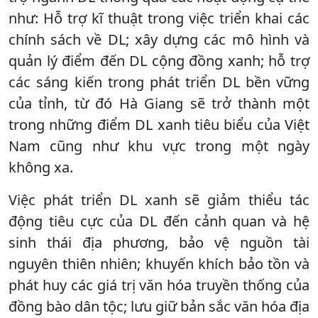
như: Hỗ trợ kĩ thuật trong việc triển khai các
chính sách về DL; xây dựng các mô hình và
quản lý điểm đến DL cộng đồng xanh; hỗ trợ
các sáng kiến trong phát triển DL bền vững
của tỉnh, từ đó Hà Giang sẽ trở thành một
trong những điểm DL xanh tiêu biểu của Việt
Nam cũng như khu vực trong một ngày
không xa.
Việc phát triển DL xanh sẽ giảm thiểu tác
động tiêu cực của DL đến cảnh quan và hệ
sinh thái địa phương, bảo vệ nguồn tài
nguyên thiên nhiên; khuyến khích bảo tồn và
phát huy các giá trị văn hóa truyền thống của
đồng bào dân tộc; lưu giữ bản sắc văn hóa địa