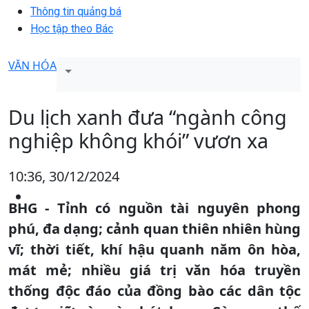
Thông tin quảng bá
Học tập theo Bác
VĂN HÓA
Du lịch xanh đưa “ngành công
nghiệp không khói” vươn xa
10:36, 30/12/2024
BHG - Tỉnh có nguồn tài nguyên phong
phú, đa dạng; cảnh quan thiên nhiên hùng
vĩ; thời tiết, khí hậu quanh năm ôn hòa,
mát mẻ; nhiều giá trị văn hóa truyền
thống độc đáo của đồng bào các dân tộc