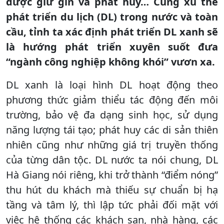
được giữ gìn và phát huy… Cùng xu thế
phát triển du lịch (DL) trong nước và toàn
cầu, tỉnh ta xác định phát triển DL xanh sẽ
là hướng phát triển xuyên suốt đưa
“ngành công nghiệp không khói” vươn xa.
DL xanh là loại hình DL hoạt động theo
phương thức giảm thiểu tác động đến môi
trường, bảo vệ đa dạng sinh học, sử dụng
năng lượng tái tạo; phát huy các di sản thiên
nhiên cũng như những giá trị truyền thống
của từng dân tộc. DL nước ta nói chung, DL
Hà Giang nói riêng, khi trở thành “điểm nóng”
thu hút du khách mà thiếu sự chuẩn bị hạ
tầng và tâm lý, thì lập tức phải đối mặt với
việc hệ thống các khách sạn, nhà hàng, các