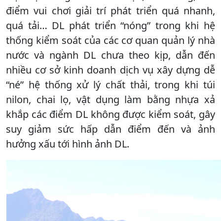
điểm vui chơi giải trí phát triển quá nhanh,
quá tải… DL phát triển “nóng” trong khi hệ
thống kiểm soát của các cơ quan quản lý nhà
nước và ngành DL chưa theo kịp, dẫn đến
nhiều cơ sở kinh doanh dịch vụ xây dựng dễ
“né” hệ thống xử lý chất thải, trong khi túi
nilon, chai lọ, vật dụng làm bằng nhựa xả
khắp các điểm DL không được kiểm soát, gây
suy giảm sức hấp dẫn điểm đến và ảnh
hưởng xấu tới hình ảnh DL.