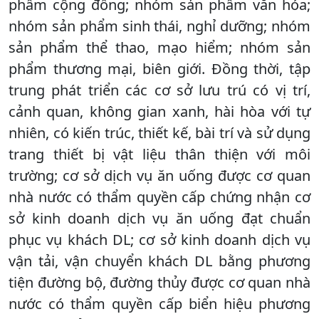
phẩm cộng đồng; nhóm sản phẩm văn hóa;
nhóm sản phẩm sinh thái, nghỉ dưỡng; nhóm
sản phẩm thể thao, mạo hiểm; nhóm sản
phẩm thương mại, biên giới. Đồng thời, tập
trung phát triển các cơ sở lưu trú có vị trí,
cảnh quan, không gian xanh, hài hòa với tự
nhiên, có kiến trúc, thiết kế, bài trí và sử dụng
trang thiết bị vật liệu thân thiện với môi
trường; cơ sở dịch vụ ăn uống được cơ quan
nhà nước có thẩm quyền cấp chứng nhận cơ
sở kinh doanh dịch vụ ăn uống đạt chuẩn
phục vụ khách DL; cơ sở kinh doanh dịch vụ
vận tải, vận chuyển khách DL bằng phương
tiện đường bộ, đường thủy được cơ quan nhà
nước có thẩm quyền cấp biển hiệu phương