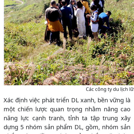
Các công ty du lịch l
Xác định việc phát triển DL xanh, bền vững là
một chiến lược quan trọng nhằm nâng cao
năng lực cạnh tranh, tỉnh ta tập trung xây
dựng 5 nhóm sản phẩm DL, gồm, nhóm sản