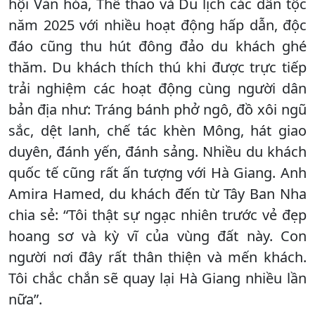
hội Văn hóa, Thể thao và Du lịch các dân tộc
năm 2025 với nhiều hoạt động hấp dẫn, độc
đáo cũng thu hút đông đảo du khách ghé
thăm. Du khách thích thú khi được trực tiếp
trải nghiệm các hoạt động cùng người dân
bản địa như: Tráng bánh phở ngô, đồ xôi ngũ
sắc, dệt lanh, chế tác khèn Mông, hát giao
duyên, đánh yến, đánh sảng. Nhiều du khách
quốc tế cũng rất ấn tượng với Hà Giang. Anh
Amira Hamed, du khách đến từ Tây Ban Nha
chia sẻ: “Tôi thật sự ngạc nhiên trước vẻ đẹp
hoang sơ và kỳ vĩ của vùng đất này. Con
người nơi đây rất thân thiện và mến khách.
Tôi chắc chắn sẽ quay lại Hà Giang nhiều lần
nữa”.