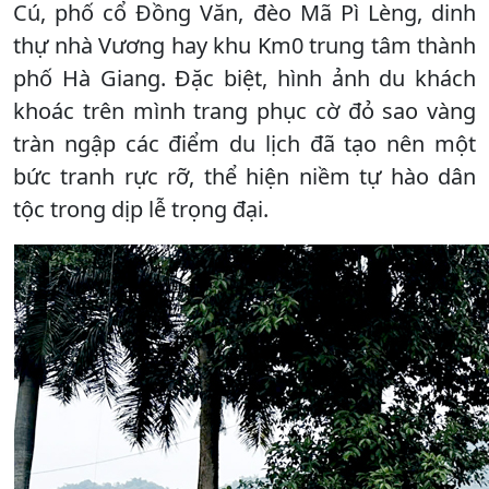
Cú, phố cổ Đồng Văn, đèo Mã Pì Lèng, dinh
thự nhà Vương hay khu Km0 trung tâm thành
phố Hà Giang. Đặc biệt, hình ảnh du khách
khoác trên mình trang phục cờ đỏ sao vàng
tràn ngập các điểm du lịch đã tạo nên một
bức tranh rực rỡ, thể hiện niềm tự hào dân
tộc trong dịp lễ trọng đại.