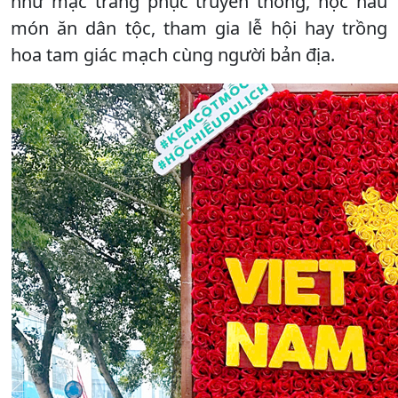
như mặc trang phục truyền thống, học nấu
món ăn dân tộc, tham gia lễ hội hay trồng
hoa tam giác mạch cùng người bản địa.