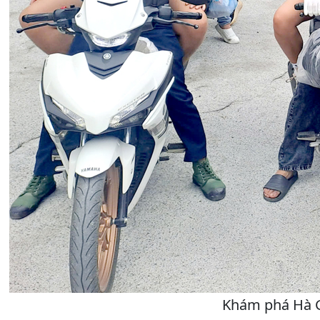
Khám phá Hà G