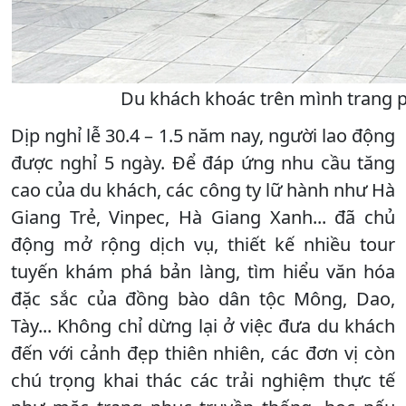
Du khách khoác trên mình trang ph
Dịp nghỉ lễ 30.4 – 1.5 năm nay, người lao động
được nghỉ 5 ngày. Để đáp ứng nhu cầu tăng
cao của du khách, các công ty lữ hành như Hà
Giang Trẻ, Vinpec, Hà Giang Xanh... đã chủ
động mở rộng dịch vụ, thiết kế nhiều tour
tuyến khám phá bản làng, tìm hiểu văn hóa
đặc sắc của đồng bào dân tộc Mông, Dao,
Tày... Không chỉ dừng lại ở việc đưa du khách
đến với cảnh đẹp thiên nhiên, các đơn vị còn
chú trọng khai thác các trải nghiệm thực tế