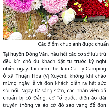
Các điểm chụp ảnh được chuẩn 
Tại huyện Đồng Văn, hầu hết các cơ sở lưu trú
đều kín chỗ du khách đặt từ trước kỳ nghỉ
nhiều ngày. Tại điểm check-in Cát Lý Camping
ở xã Thuận Hòa (Vị Xuyên), không khí chào
mừng ngày lễ và đón khách diễn ra hết sức
sôi nổi. Ngay từ sáng sớm, các nhân viên đã
chuẩn bị cờ Đảng, cờ Tổ quốc, diện áo dài
truyền thống và áo cờ đỏ sao vàng để đón