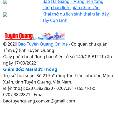
Báo Hà Giang – Vững nền tảng,
sáng bản lĩnh, giàu nhân văn
Khai mở du lịch sinh thái trên dãy
Tây Côn Lĩnh
© 2020
Báo Tuyên Quang Online
- Cơ quan chủ quản:
Tỉnh uỷ tỉnh Tuyên Quang
Giấy phép hoạt động báo điện tử số 140/GP-BTTTT cấp
ngày 17/03/2022
Giám đốc: Mai Đức Thông
Trụ sở Tòa soạn: Số 219, đường Tân Trào, phường Minh
Xuân, tỉnh Tuyên Quang, Việt Nam.
Điện thoại: 0207.3822820 - 0207.3817155 / Fax:
0207.3822821 - Email:
baotuyenquang.com.vn@gmail.com