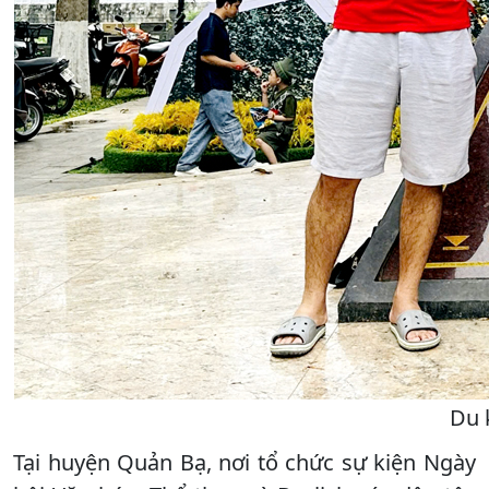
Du 
Tại huyện Quản Bạ, nơi tổ chức sự kiện Ngày