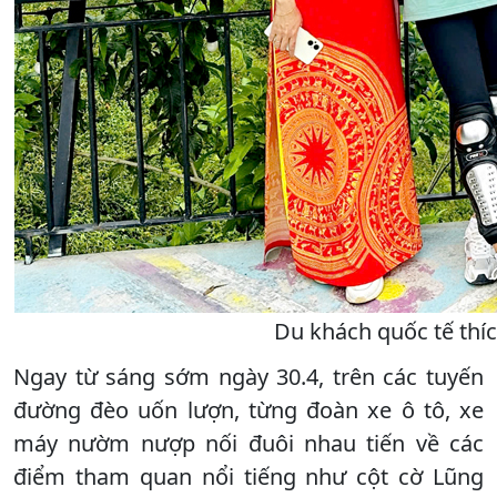
Du khách quốc tế thíc
Ngay từ sáng sớm ngày 30.4, trên các tuyến
đường đèo uốn lượn, từng đoàn xe ô tô, xe
máy nườm nượp nối đuôi nhau tiến về các
điểm tham quan nổi tiếng như cột cờ Lũng